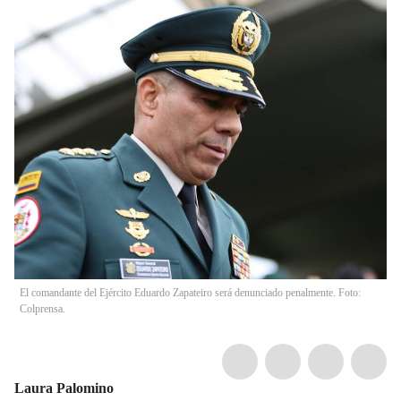
El comandante del Ejército Eduardo Zapateiro será denunciado penalmente. Foto:
Colprensa.
Laura Palomino