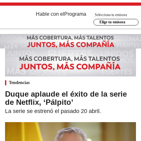
Hable con el
Programa
Selecciona tu emisora
Elige tu emisora
Tendencias
Duque aplaude el éxito de la serie
de Netflix, ‘Pálpito’
La serie se estrenó el pasado 20 abril.