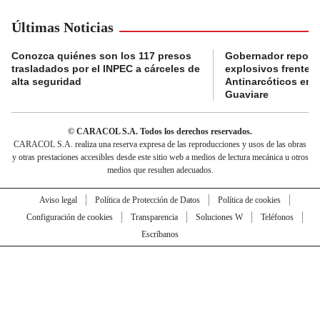
Últimas Noticias
Conozca quiénes son los 117 presos
Gobernador reporta
trasladados por el INPEC a cárceles de
explosivos frente 
alta seguridad
Antinarcóticos en 
Guaviare
© CARACOL S.A. Todos los derechos reservados.
CARACOL S.A. realiza una reserva expresa de las reproducciones y usos de las obras
y otras prestaciones accesibles desde este sitio web a medios de lectura mecánica u otros
medios que resulten adecuados.
Aviso legal
Política de Protección de Datos
Política de cookies
Configuración de cookies
Transparencia
Soluciones W
Teléfonos
Escríbanos