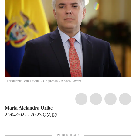
Presidente Iván Duque.
/
Colprensa - Álvaro Tavera
Maria Alejandra Uribe
25/04/2022 - 20:23
GMT-5