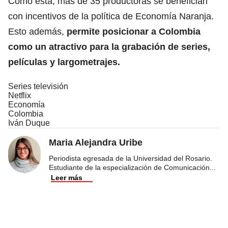
Como ésta, más de 35 productoras se benefician
con incentivos de la política de Economía Naranja.
Esto además,
permite posicionar a Colombia
como un atractivo para la grabación de series,
películas y largometrajes.
Series televisión
Netflix
Economía
Colombia
Iván Duque
Maria Alejandra Uribe
Periodista egresada de la Universidad del Rosario.
Estudiante de la especialización de Comunicación
...
Leer más