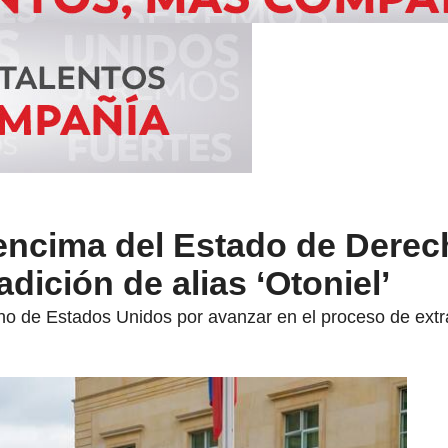
encima del Estado de Derec
dición de alias ‘Otoniel’
o de Estados Unidos por avanzar en el proceso de extrad