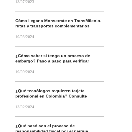
13/07/2023
Cómo llegar a Monserrate en TransMilenio:
rutas y transportes complementarios
19/03/2024
¿Cómo saber si tengo un proceso de
embargo? Paso a paso para verificar
19/09/2024
¿Qué tecnólogos requieren tarjeta
profesional en Colombia? Consulte
13/02/2024
¿Qué pasó con el proceso de
responsabilidad fiscal por el parque