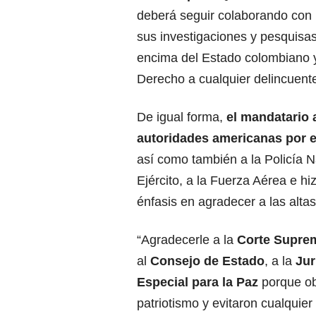
deberá seguir colaborando con 
sus investigaciones y pesquisas
encima del Estado colombiano y
Derecho a cualquier delincuente
De igual forma,
el mandatario 
autoridades americanas por 
así como también a la Policía N
Ejército, a la Fuerza Aérea e hi
énfasis en agradecer a las altas
“Agradecerle a la
Corte Suprem
al
Consejo de Estado
, a la
Jur
Especial para la Paz
porque o
patriotismo y evitaron cualquie