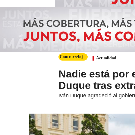
Contrarreloj
Actualidad
Nadie está por 
Duque tras extra
Iván Duque agradeció al gobiern