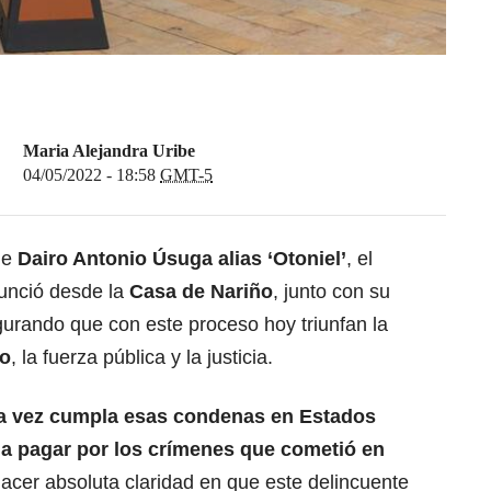
Maria Alejandra Uribe
04/05/2022 - 18:58
GMT-5
de
Dairo Antonio Úsuga alias ‘Otoniel’
, el
unció desde la
Casa de Nariño
, junto con su
egurando que con este proceso hoy triunfan la
ho
, la fuerza pública y la justicia.
na vez cumpla esas condenas en Estados
a pagar por los crímenes que cometió en
acer absoluta claridad en que este delincuente