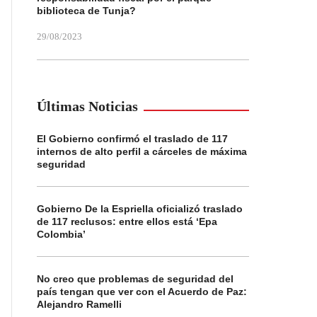
biblioteca de Tunja?
29/08/2023
Últimas Noticias
El Gobierno confirmó el traslado de 117
internos de alto perfil a cárceles de máxima
seguridad
Gobierno De la Espriella oficializó traslado
de 117 reclusos: entre ellos está ‘Epa
Colombia’
No creo que problemas de seguridad del
país tengan que ver con el Acuerdo de Paz:
Alejandro Ramelli