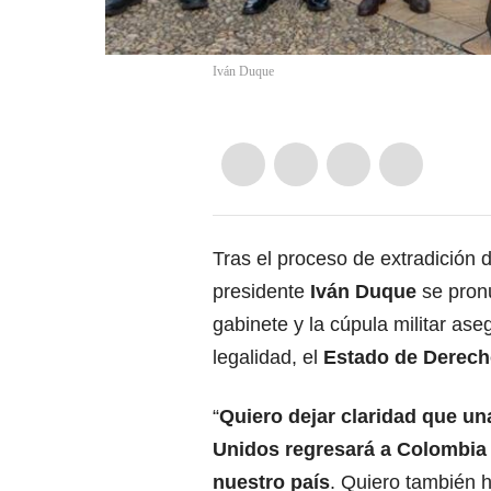
Iván Duque
Tras el proceso de extradición 
presidente
Iván Duque
se pron
gabinete y la cúpula militar as
legalidad, el
Estado de Derec
“
Quiero dejar claridad que u
Unidos regresará a Colombia 
nuestro país
. Quiero también h