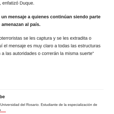
”, enfatizó Duque.
 un mensaje a quienes continúan siendo parte
e amenazan al país.
terroristas se les captura y se les extradita o
uí el mensaje es muy claro a todas las estructuras
 a las autoridades o correrán la misma suerte”
ibe
 Universidad del Rosario. Estudiante de la especialización de
s