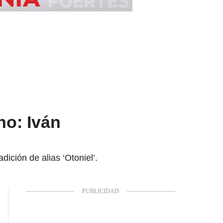
ho: Iván
ición de alias ‘Otoniel’.