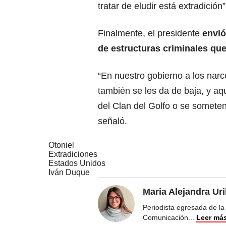
tratar de eludir está extradición
Finalmente, el presidente
envió
de estructuras criminales qu
“En nuestro gobierno a los narco
también se les da de baja, y aq
del Clan del Golfo o se someten
señaló.
Otoniel
Extradiciones
Estados Unidos
Iván Duque
Maria Alejandra Ur
Periodista egresada de la
Comunicación
...
Leer má