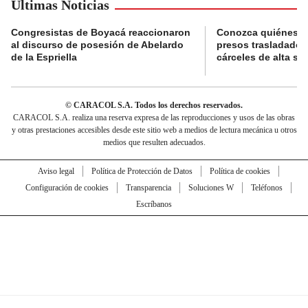
Últimas Noticias
Congresistas de Boyacá reaccionaron
Conozca quiénes s
al discurso de posesión de Abelardo
presos trasladados
de la Espriella
cárceles de alta se
© CARACOL S.A. Todos los derechos reservados.
CARACOL S.A. realiza una reserva expresa de las reproducciones y usos de las obras
y otras prestaciones accesibles desde este sitio web a medios de lectura mecánica u otros
medios que resulten adecuados.
Aviso legal
Política de Protección de Datos
Política de cookies
Configuración de cookies
Transparencia
Soluciones W
Teléfonos
Escríbanos