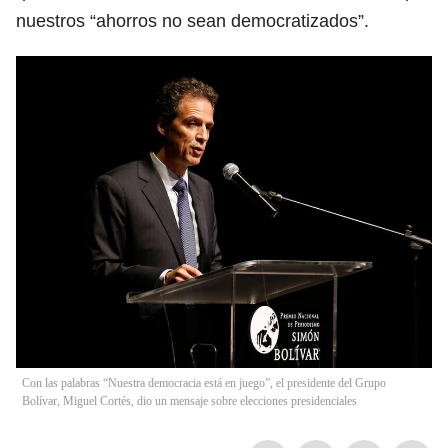
nuestros “ahorros no sean democratizados”.
Con las palabras “Nuestra democracia está en juego”, el presidente del Grupo
Bolívar, Miguel Cortés, dio un mensaje sobre elecciones presidenciales