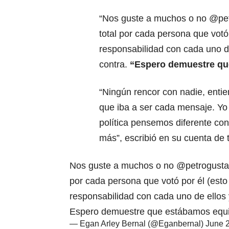
“Nos guste a muchos o no @pet
total por cada persona que votó
responsabilidad con cada uno de
contra.
“Espero demuestre qu
“Ningún rencor con nadie, entien
que iba a ser cada mensaje. Yo
política pensemos diferente con
más”, escribió en su cuenta de t
Nos guste a muchos o no
@petrogust
por cada persona que votó por él (esto
responsabilidad con cada uno de ellos 
Espero demuestre que estábamos equ
— Egan Arley Bernal (@Eganbernal)
June 