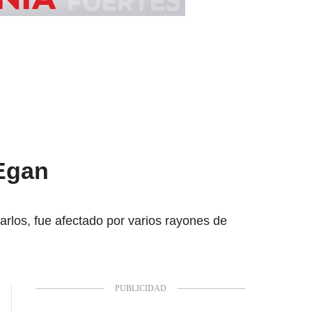
 Egan
rlos, fue afectado por varios rayones de