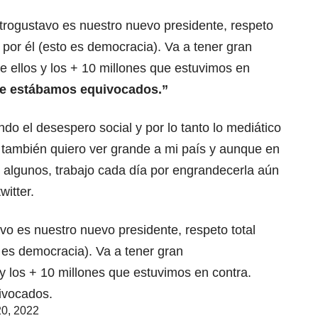
rogustavo es nuestro nuevo presidente, respeto
 por él (esto es democracia). Va a tener gran
 ellos y los + 10 millones que estuvimos en
e estábamos equivocados.”
do el desespero social y por lo tanto lo mediático
 también quiero ver grande a mi país y aunque en
 algunos, trabajo cada día por engrandecerla aún
witter.
avo
es nuestro nuevo presidente, respeto total
 es democracia). Va a tener gran
y los + 10 millones que estuvimos en contra.
ivocados.
20, 2022