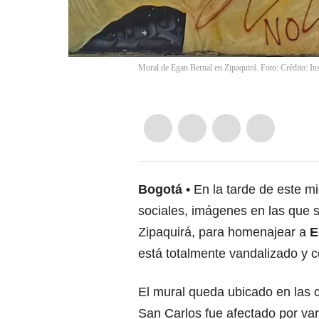
Mural de Egan Bernal en Zipaquirá. Foto: Crédito: In
Bogotá
En la tarde de este m
sociales, imágenes en las que 
Zipaquirá, para homenajear a
E
está totalmente vandalizado y co
El mural queda ubicado en las 
San Carlos fue afectado por var