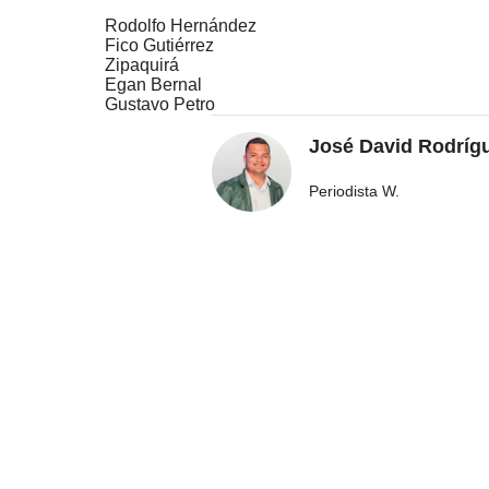
Rodolfo Hernández
Fico Gutiérrez
Zipaquirá
Egan Bernal
Gustavo Petro
José David Rodríg
Periodista W.