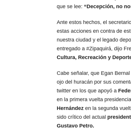
que se lee:
“Decepción, no no
Ante estos hechos, el secretari
estas acciones en contra de este
nuestra ciudad y el legado depo
entregado a #Zipaquirá, dijo F
Cultura, Recreación y Deporte
Cabe señalar, que Egan Bernal 
ojo del huracán por sus comenta
twitter en los que apoyó a
Fede
en la primera vuelta presidencia
Hernández
en la segunda vuel
sido crítico del actual
president
Gustavo Petro.