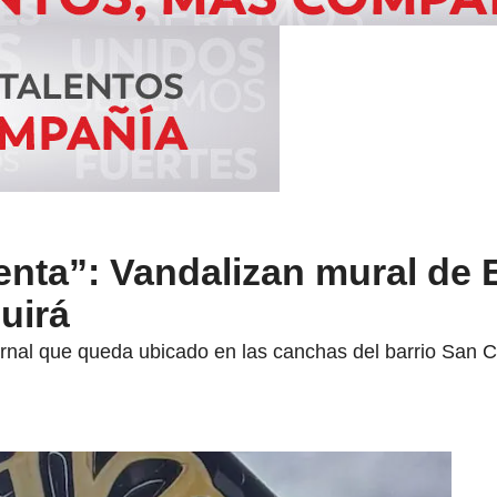
enta”: Vandalizan mural de
uirá
nal que queda ubicado en las canchas del barrio San Ca