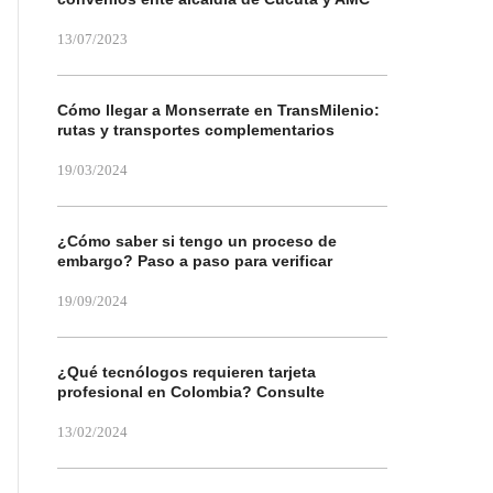
13/07/2023
Cómo llegar a Monserrate en TransMilenio:
rutas y transportes complementarios
19/03/2024
¿Cómo saber si tengo un proceso de
embargo? Paso a paso para verificar
19/09/2024
¿Qué tecnólogos requieren tarjeta
profesional en Colombia? Consulte
13/02/2024