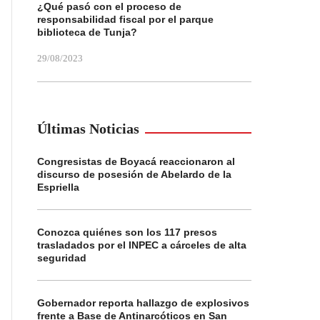
¿Qué pasó con el proceso de
responsabilidad fiscal por el parque
biblioteca de Tunja?
29/08/2023
Últimas Noticias
Congresistas de Boyacá reaccionaron al
discurso de posesión de Abelardo de la
Espriella
Conozca quiénes son los 117 presos
trasladados por el INPEC a cárceles de alta
seguridad
Gobernador reporta hallazgo de explosivos
frente a Base de Antinarcóticos en San