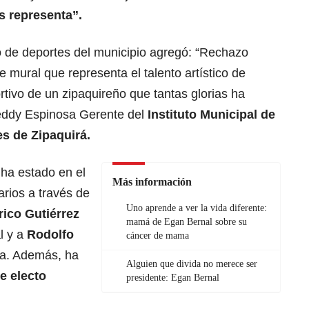
s representa”.
o de deportes del municipio agregó: “Rechazo
 mural que representa el talento artístico de
rtivo de un zipaquireño que tantas glorias ha
reddy Espinosa Gerente del
Instituto Municipal de
s de Zipaquirá.
ha estado en el
Más información
rios a través de
Uno aprende a ver la vida diferente:
rico Gutiérrez
mamá de Egan Bernal sobre su
l y a
Rodolfo
cáncer de mama
ta. Además, ha
Alguien que divida no merece ser
e electo
presidente: Egan Bernal