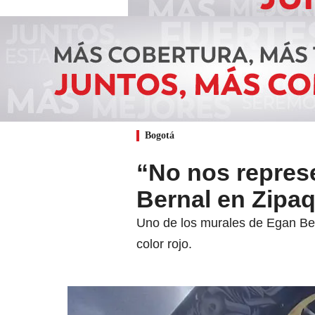
Bogotá
“No nos repres
Bernal en Zipaq
Uno de los murales de Egan Ber
color rojo.