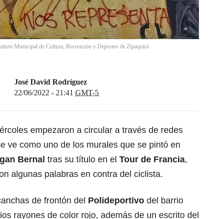
stituto Municipal de Cultura, Recreación y Deportes de Zipaquirá.
José David Rodríguez
22/06/2022 - 21:41
GMT-5
iércoles empezaron a circular a través de redes
se ve como uno de los murales que se pintó en
gan Bernal
tras su título en el
Tour de Francia
,
n algunas palabras en contra del ciclista.
canchas de frontón del
Polideportivo
del barrio
ios rayones de color rojo, además de un escrito del