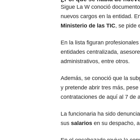
Sigue La W conoció documentos e
nuevos cargos en la entidad. En
Ministerio de las TIC
, se pide
En la lista figuran profesionales
entidades centralizada, asesores
administrativos, entre otros.
Además, se conoció que la sub
y pretende abrir tres más, pese
contrataciones de aquí al 7 de 
La funcionaria ha sido denuncia
sus
salarios
en su despacho, a