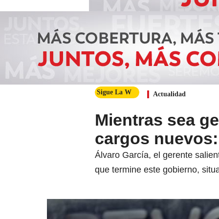
Sigue La W
Actualidad
Mientras sea ge
cargos nuevos:
Álvaro García, el gerente salie
que termine este gobierno, situ