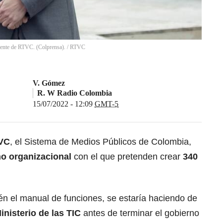
nte de RTVC. (Colprensa).
/
RTVC
V. Gómez
R. W Radio Colombia
15/07/2022 - 12:09
GMT-5
VC
, el Sistema de Medios Públicos de Colombia,
ño organizacional
con el que pretenden crear
340
.
én el manual de funciones, se estaría haciendo de
inisterio de las TIC
antes de terminar el gobierno