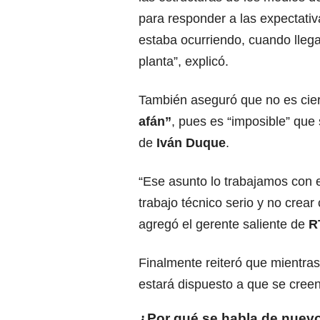
para responder a las expectativ
estaba ocurriendo, cuando lleg
planta”, explicó.
También aseguró que no es cie
afán”
, pues es “imposible” que
de
Iván Duque
.
“Ese asunto lo trabajamos con
trabajo técnico serio y no crea
agregó el gerente saliente de
R
Finalmente reiteró que mientra
estará dispuesto a que se creen
¿Por qué se habla de nuev