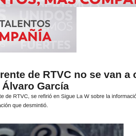
rente de RTVC no se van a 
 Álvaro García
nte de RTVC, se refirió en Sigue La W sobre la informac
ación que desmintió.