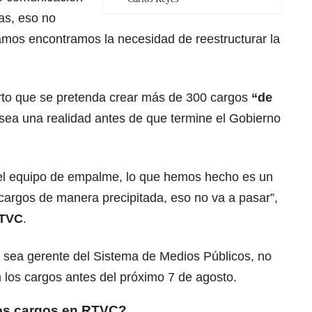
as, eso no
amos encontramos la necesidad de reestructurar la
rto que se pretenda crear más de 300 cargos
“de
 sea una realidad antes de que termine el Gobierno
 el equipo de empalme, lo que hemos hecho es un
r cargos de manera precipitada, eso no va a pasar”,
TVC
.
s sea gerente del Sistema de Medios Públicos, no
 los cargos antes del próximo 7 de agosto.
os cargos en RTVC?