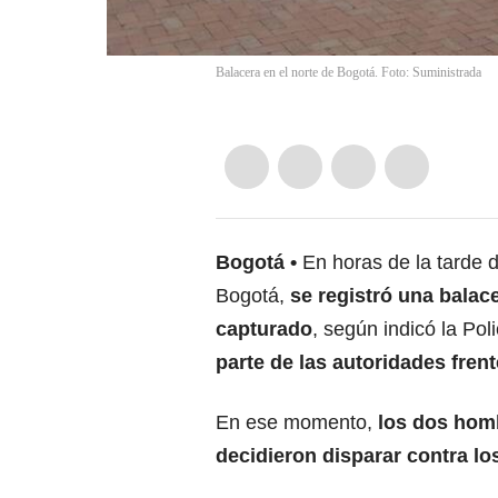
Balacera en el norte de Bogotá. Foto: Suministrada
Bogotá
En horas de la tarde 
Bogotá,
se registró una balac
capturado
, según indicó la Pol
parte de las autoridades frent
En ese momento,
los dos hom
decidieron disparar contra l