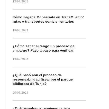
13/07/2023
Cómo llegar a Monserrate en TransMilenio:
rutas y transportes complementarios
19/03/2024
¿Cómo saber si tengo un proceso de
embargo? Paso a paso para verificar
19/09/2024
¿Qué pasó con el proceso de
responsabilidad fiscal por el parque
biblioteca de Tunja?
29/08/2023
¿Qué tecnólogos requieren tarjeta