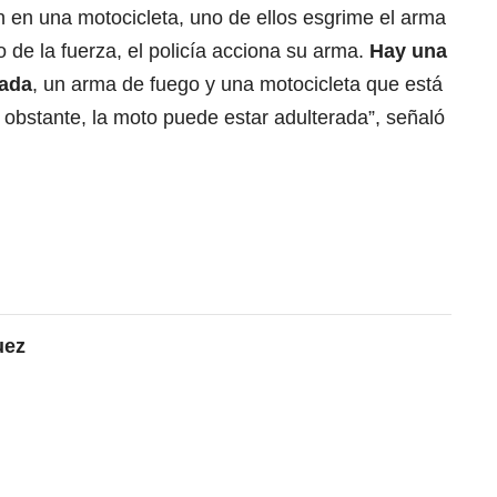
n en una motocicleta, uno de ellos esgrime el arma
mo de la fuerza, el policía acciona su arma.
Hay una
rada
, un arma de fuego y una motocicleta que está
 obstante, la moto puede estar adulterada”, señaló
uez