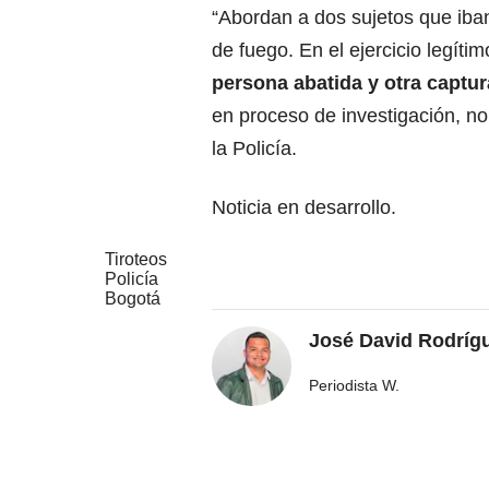
“Abordan a dos sujetos que iba
de fuego. En el ejercicio legíti
persona abatida y otra captu
en proceso de investigación, no
la Policía.
Noticia en desarrollo.
Tiroteos
Policía
Bogotá
José David Rodríg
Periodista W.