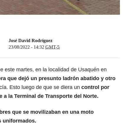
José David Rodríguez
23/08/2022 - 14:32
GMT-5
de este martes, en la localidad de Usaquén en
era que dejó un presunto ladrón abatido y otro
icía. Esto luego de que se diera un
control por
e a la Terminal de Transporte del Norte.
bres que se movilizaban en una moto
os uniformados.