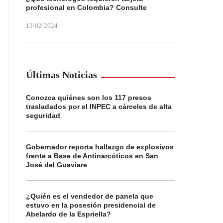
profesional en Colombia? Consulte
13/02/2024
Últimas Noticias
Conozca quiénes son los 117 presos
trasladados por el INPEC a cárceles de alta
seguridad
Gobernador reporta hallazgo de explosivos
frente a Base de Antinarcóticos en San
José del Guaviare
¿Quién es el vendedor de panela que
estuvo en la posesión presidencial de
Abelardo de la Espriella?