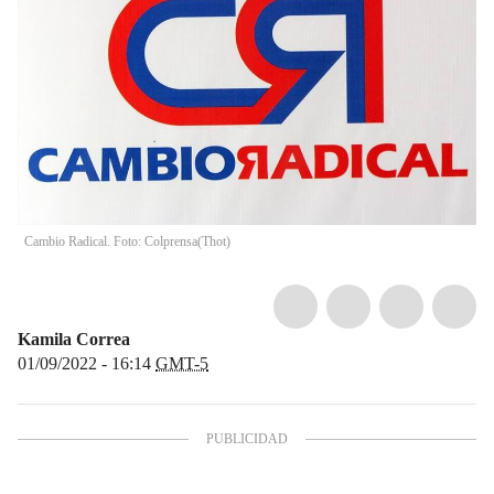
Cambio Radical. Foto: Colprensa
(
Thot
)
Kamila Correa
01/09/2022 - 16:14
GMT-5