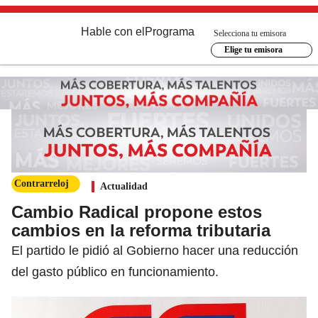
Hable con el
Programa
Selecciona tu emisora
Elige tu emisora
Contrarreloj
Actualidad
Cambio Radical propone estos
cambios en la reforma tributaria
El partido le pidió al Gobierno hacer una reducción
del gasto público en funcionamiento.