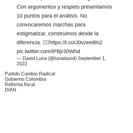
Con argumentos y respeto presentamos
10 puntos para el análisis. No
convocaremos marchas para
estigmatizar, construimos desde la
diferencia. 👉🏻
https://t.co/J0vzee8ln2
pic.twitter.com/iPBjr30Whd
— David Luna (@lunadavid)
September 1,
2022
Partido Cambio Radical
Gobierno Colombia
Reforma fiscal
DIAN