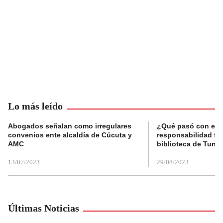
Lo más leído
Abogados señalan como irregulares
¿Qué pasó con el 
convenios ente alcaldía de Cúcuta y
responsabilidad fis
AMC
biblioteca de Tunja
13/07/2023
29/08/2023
Últimas Noticias