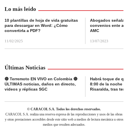
Lo más leído
10 plantillas de hoja de vida gratuitas
Abogados señalan 
para descargar en Word: ¿Cómo
convenios ente alc
convertirla a PDF?
AMC
11/02/2025
13/07/2023
Últimas Noticias
🔴 Terremoto EN VIVO en Colombia 🔴
Habrá toque de qu
ÚLTIMAS noticias, daños en directo,
8:00 de la noche e
videos y réplicas SGC
Risaralda, tras ter
© CARACOL S.A. Todos los derechos reservados.
CARACOL S.A. realiza una reserva expresa de las reproducciones y usos de las obras
y otras prestaciones accesibles desde este sitio web a medios de lectura mecánica u otros
medios que resulten adecuados.