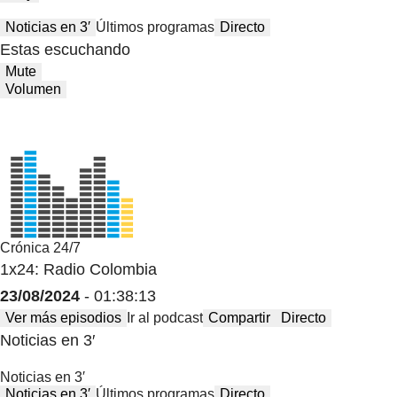
Noticias en 3′
Últimos programas
Directo
Estas escuchando
Mute
Volumen
Crónica 24/7
1x24: Radio Colombia
23/08/2024
- 01:38:13
Ver más episodios
Ir al podcast
Compartir
Directo
Noticias en 3′
Noticias en 3′
Noticias en 3′
Últimos programas
Directo