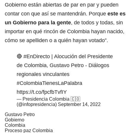
Gobierno están abiertas de par en par y pueden
contar con que así se mantendrán. Porque
este es
un Gobierno para la gente
, de todos y todas, sin
importar en qué rincón de Colombia hayan nacido,
cómo se apelliden o a quién hayan votado”.
🔴
#EnDirecto
| Alocución del Presidente
de Colombia, Gustavo Petro - Diálogos
regionales vinculantes
#ColombiaTienesLaPalabra
https://t.co/fpcfbTvfIY
— Presidencia Colombia 🇨🇴
(@infopresidencia)
September 14, 2022
Gustavo Petro
Gobierno
Colombia
Proceso paz Colombia