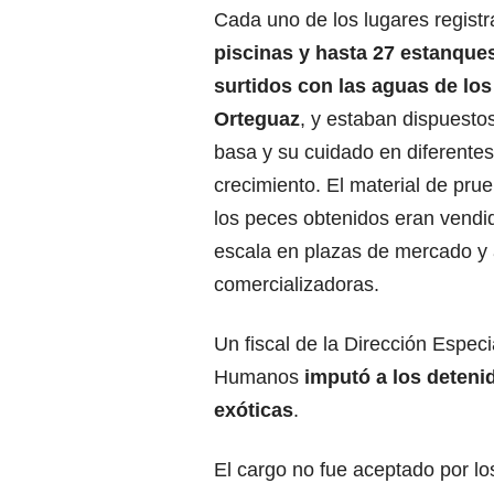
Cada uno de los lugares regist
piscinas y hasta 27 estanque
surtidos con las aguas de los
Orteguaz
, y estaban dispuestos
basa y su cuidado en diferente
crecimiento. El material de pru
los peces obtenidos eran vendi
escala en plazas de mercado y
comercializadoras.
Un fiscal de la Dirección Espec
Humanos
imputó a los detenid
exóticas
.
El cargo no fue aceptado por l