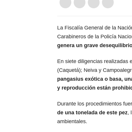
La Fiscalía General de la Nación
Carabineros de la Policía Naci
genera un grave desequilibrio
En siete diligencias realizadas
(Caquetá); Neiva y Campoalegr
pangasius exótica o basa, una
y reproducción están prohib
Durante los procedimientos fu
de una tonelada de este pez
,
ambientales.