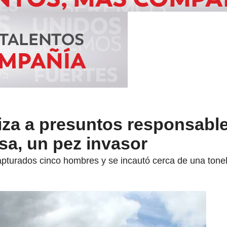
aliza a presuntos responsabl
sa, un pez invasor
apturados cinco hombres y se incautó cerca de una tone