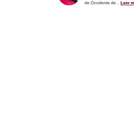
de Occidente de
...
Leer 