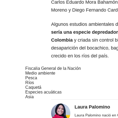
Carlos Eduardo Mora Bahamón,
Moreno y Diego Fernando Car
Algunos estudios ambientales 
sería una especie depredador
Colombia
y criada sin control 
desaparición del bocachico, bag
crecido en los ríos del país.
Fiscalia General de la Nación
Medio ambiente
Pesca
Ríos
Caquetá
Especies acuáticas
Asia
Laura Palomino
Laura Palomino nació en 