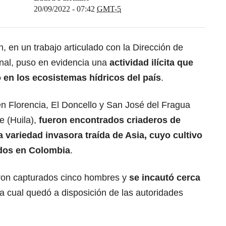
20/09/2022 - 07:42
GMT-5
, en un trabajo articulado con la Dirección de
onal, puso en evidencia una
actividad ilícita que
 en los ecosistemas hídricos del país
.
 en Florencia, El Doncello y San José del Fragua
e (Huila),
fueron encontrados criaderos de
 variedad invasora traída de Asia, cuyo cultivo
idos en Colombia
.
eron capturados cinco hombres y
se incautó cerca
 la cual quedó a disposición de las autoridades