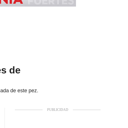
es de
lada de este pez.