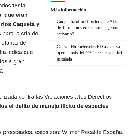
rados
tenía
Más información
s, que eran
Google habilitó el Sistema de Alerta
 ríos Caquetá y
de Terremotos en Colombia, ¿cómo
 para la cría de
activarlo?
s etapas de
Central Hidroeléctrica El Guavio ya
eba indica que
opera a más del 99% de su capacidad
instalada
dos a gran
 a
ializada contra las Violaciones a los Derechos
os el delito de manejo ilícito de especies
os procesados, estos son: Wilmer Recalde España,