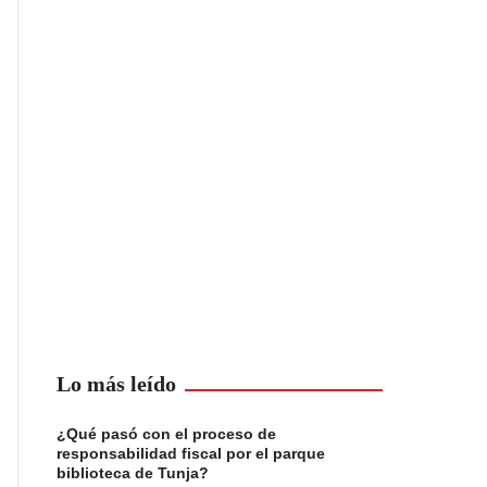
Lo más leído
¿Qué pasó con el proceso de
responsabilidad fiscal por el parque
biblioteca de Tunja?