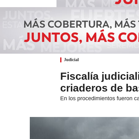
Judicial
Fiscalía judici
criaderos de ba
En los procedimientos fueron c