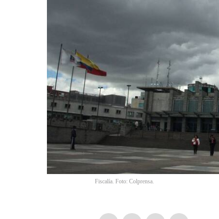
Fiscalía. Foto: Colprensa.