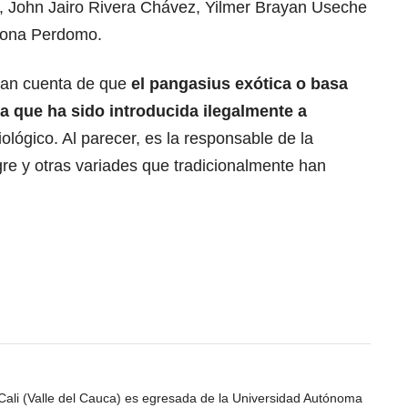
 John Jairo Rivera Chávez, Yilmer Brayan Useche
dona Perdomo.
dan cuenta de que
el pangasius exótica o basa
a que ha sido introducida ilegalmente a
biológico. Al parecer, es la responsable de la
re y otras variades que tradicionalmente han
Cali (Valle del Cauca) es egresada de la Universidad Autónoma