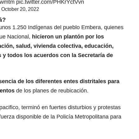
iWwmtm
pic.twitter.com/PHKrYctVvn
)
October 20, 2022
á?
, unos 1.250 Indígenas del pueblo Embera, quienes
que Nacional,
hicieron un plantón por los
ción, salud, vivienda colectiva, educación,
y todos los acuerdos con la Secretaría de
encia de los diferentes entes distritales para
ientos
de los planes de reubicación.
cifico, terminó en fuertes disturbios y protestas
 fuerza disponible de la Policía Metropolitana para