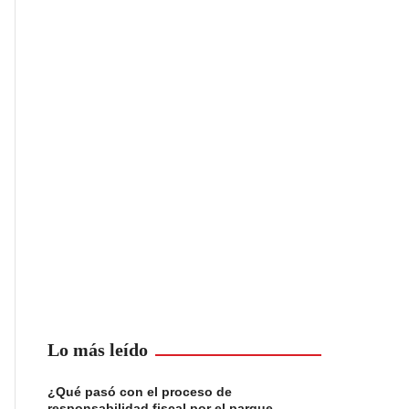
Lo más leído
¿Qué pasó con el proceso de
responsabilidad fiscal por el parque