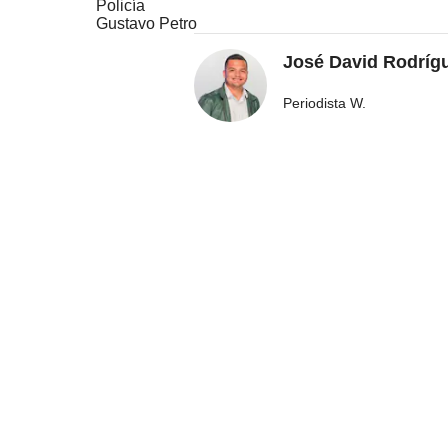
Policía
Gustavo Petro
José David Rodríg
Periodista W.