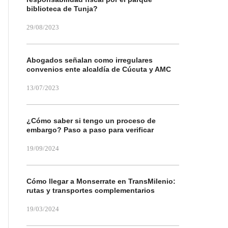
biblioteca de Tunja?
29/08/2023
Abogados señalan como irregulares
convenios ente alcaldía de Cúcuta y AMC
13/07/2023
¿Cómo saber si tengo un proceso de
embargo? Paso a paso para verificar
19/09/2024
Cómo llegar a Monserrate en TransMilenio:
rutas y transportes complementarios
19/03/2024