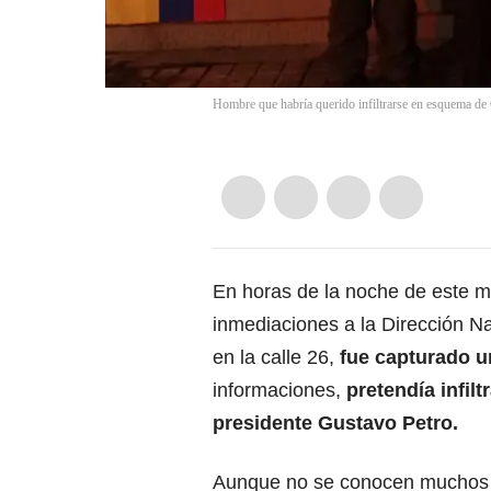
Hombre que habría querido infiltrarse en esquema de 
En horas de la noche de este mi
inmediaciones a la Dirección N
en la calle 26,
fue capturado 
informaciones,
pretendía infil
presidente
Gustavo Petro
.
Aunque no se conocen muchos 