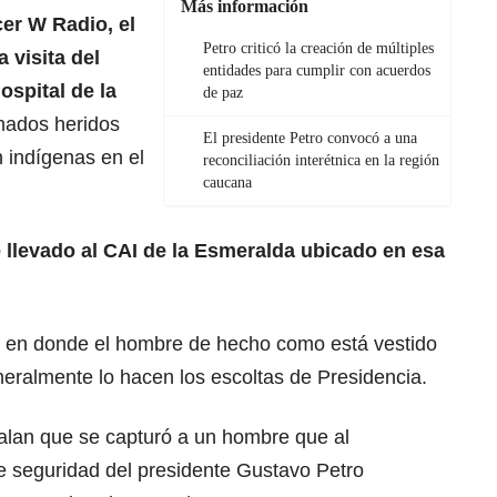
Más información
cer W Radio,
el
Petro criticó la creación de múltiples
 visita del
entidades para cumplir con acuerdos
ospital de la
de paz
rmados heridos
El presidente Petro convocó a una
 indígenas en el
reconciliación interétnica en la región
caucana
e llevado al CAI de la Esmeralda ubicado en esa
 en donde el hombre de hecho como está vestido
eralmente lo hacen los escoltas de Presidencia.
alan que se capturó a un hombre que al
de seguridad del presidente Gustavo Petro