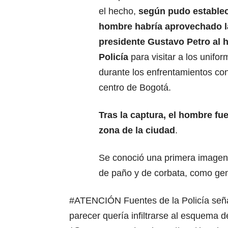
el hecho,
según pudo estable
hombre habría aprovechado la
presidente Gustavo Petro al h
Policía
para visitar a los unifo
durante los enfrentamientos con
centro de Bogotá.
Tras la captura, el hombre fu
zona de la ciudad
.
Se conoció una primera imagen
de paño y de corbata, como gen
#ATENCIÓN
Fuentes de la Policía señ
parecer quería infiltrarse al esquema 