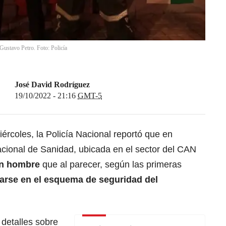
Gustavo Petro. Foto: Policía
José David Rodríguez
19/10/2022 - 21:16
GMT-5
ércoles, la Policía Nacional reportó que en
acional de Sanidad, ubicada en el sector del CAN
un hombre
que al parecer, según las primeras
trarse en el esquema de seguridad del
detalles sobre