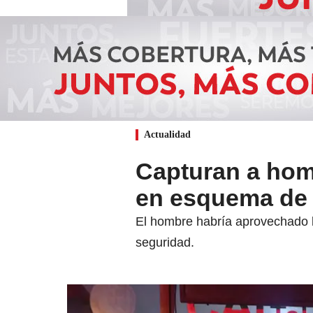
Actualidad
Capturan a homb
en esquema de 
El hombre habría aprovechado la 
seguridad.