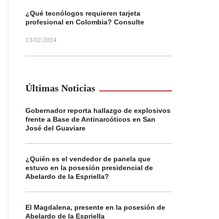
¿Qué tecnólogos requieren tarjeta
profesional en Colombia? Consulte
13/02/2024
Últimas Noticias
Gobernador reporta hallazgo de explosivos
frente a Base de Antinarcóticos en San
José del Guaviare
¿Quién es el vendedor de panela que
estuvo en la posesión presidencial de
Abelardo de la Espriella?
El Magdalena, presente en la posesión de
Abelardo de la Espriella