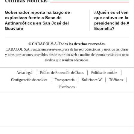
Últimas Noticias
Gobernador reporta hallazgo de
¿Quién es el vende
explosivos frente a Base de
que estuvo en la p
Antinarcóticos en San José del
presidencial de Abe
Guaviare
Espriella?
© CARACOL S.A. Todos los derechos reservados.
CARACOL S.A. realiza una reserva expresa de las reproducciones y usos de las obras
y otras prestaciones accesibles desde este sitio web a medios de lectura mecánica u otros
medios que resulten adecuados.
Aviso legal
Política de Protección de Datos
Política de cookies
Configuración de cookies
Transparencia
Soluciones W
Teléfonos
Escríbanos