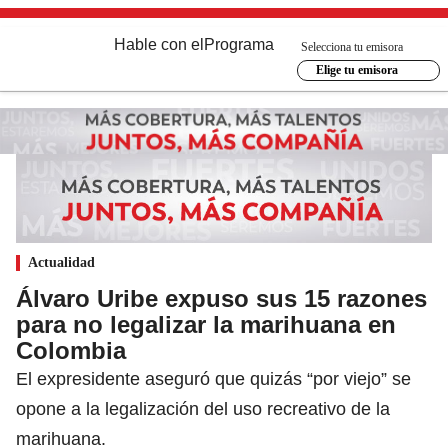
Hable con el
Programa
Selecciona tu emisora
Elige tu emisora
Actualidad
Álvaro Uribe expuso sus 15 razones
para no legalizar la marihuana en
Colombia
El expresidente aseguró que quizás “por viejo” se
opone a la legalización del uso recreativo de la
marihuana.