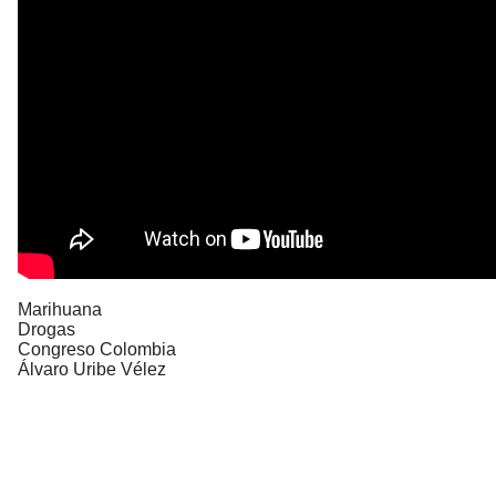
Marihuana
Drogas
Congreso Colombia
Álvaro Uribe Vélez