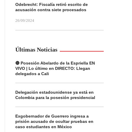
Odebrecht: Fiscalía retiró escrito de
acusación contra siete procesados
26/09/2024
Últimas Noticias
🔴 Posesión Abelardo de la Espriella EN
VIVO | Lo último en DIRECTO: Llegan
delegados a Cali
Delegación estadounidense ya está en
Colombia para la posesión presidencial
Exgobernador de Guerrero ingresa a
prisión acusado de ocultar pruebas en
caso estudiantes en México