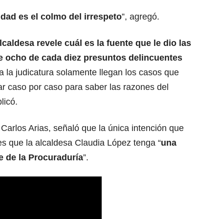
dad es el colmo del irrespeto
”, agregó.
lcaldesa revele cuál es la fuente que le dio las
ue ocho de cada diez presuntos delincuentes
 a la judicatura solamente llegan los casos que
zar caso por caso para saber las razones del
licó.
Carlos Arias, señaló que la única intención que
es que la alcaldesa Claudia López tenga “
una
te de la Procuraduría
”.