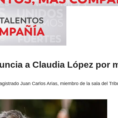
ncia a Claudia López por m
gistrado Juan Carlos Arias, miembro de la sala del Tri