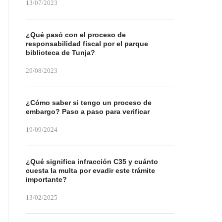
13/07/2023
¿Qué pasó con el proceso de
responsabilidad fiscal por el parque
biblioteca de Tunja?
29/08/2023
¿Cómo saber si tengo un proceso de
embargo? Paso a paso para verificar
19/09/2024
¿Qué significa infracción C35 y cuánto
cuesta la multa por evadir este trámite
importante?
13/02/2025