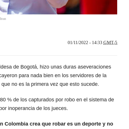
ltran
01/11/2022 - 14:33
GMT-5
aldesa de Bogotá
, hizo unas duras aseveraciones
cayeron para nada bien en los servidores de la
 que no es la primera vez que esto sucede.
l 80 % de los capturados por robo en
el sistema de
por inoperancia de los jueces.
 en Colombia crea que robar es un deporte y no