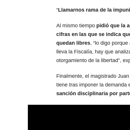
“
Llamarnos rama de la impuni
Al mismo tiempo
pidió que la a
cifras en las que se indica q
quedan libres
, “lo digo porque
lleva la Fiscalía, hay que anali
otorgamiento de la libertad”, exp
Finalmente, el magistrado Juan 
tiene tras imponer la demanda 
sanción disciplinaria por par