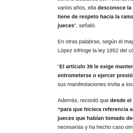
varios años, ella
desconoce la 
tiene de respeto hacia la rama
jueces
”, señaló.
En otras palabras, según el mag
López infringe la ley 1952 del có
“
El artículo 39 le exige mante
entrometerse o ejercer presió
sus manifestaciones invita a los
Además, recordó que
desde el 
“para que hiciera referencia a
jueces que habían tomado dec
necesarias y ha hecho caso omi