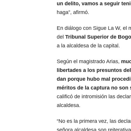
un delito, vamos a seguir ten
haga”, afirmó.
En diálogo con Sigue La W
, el
del
Tribunal Superior de Bogo
a la alcaldesa de la capital.
Según el magistrado Arias,
muc
libertades a los presuntos de
dan porque hubo mal procedi
méritos de la captura no son 
calificó de intromisión las decla
alcaldesa.
“No es la primera vez, las decla
señora alcaldesa son reiterati