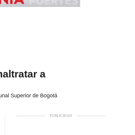
altratar a
bunal Superior de Bogotá