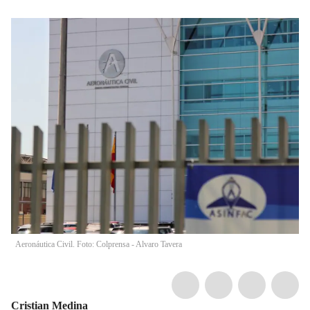
Aeronáutica Civil. Foto: Colprensa - Alvaro Tavera
Cristian Medina