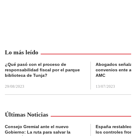
Lo más leído
¿Qué pasó con el proceso de
Abogados señalan 
responsabilidad fiscal por el parque
convenios ente alc
biblioteca de Tunja?
AMC
29/08/2023
13/07/2023
Últimas Noticias
Consejo Gremial ante el nuevo
España restablece
Gobierno: La ruta para salvar la
los controles fronte