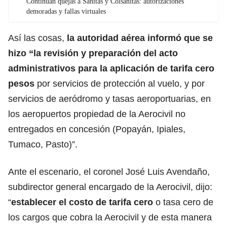
Continúan quejas a Sanitas y Colsanitas: autorizaciones
demoradas y fallas virtuales
Así las cosas,
la autoridad aérea informó que se
hizo “la revisión y preparación del acto
administrativos para la aplicación de tarifa cero
pesos
por servicios de protección al vuelo, y por
servicios de aeródromo y tasas aeroportuarias, en
los aeropuertos propiedad de la Aerocivil no
entregados en concesión (Popayán, Ipiales,
Tumaco, Pasto)”.
Ante el escenario, el coronel José Luis Avendaño,
subdirector general encargado de la
Aerocivil
, dijo:
“
establecer el costo de tarifa cero
o tasa cero de
los cargos que cobra la Aerocivil y de esta manera