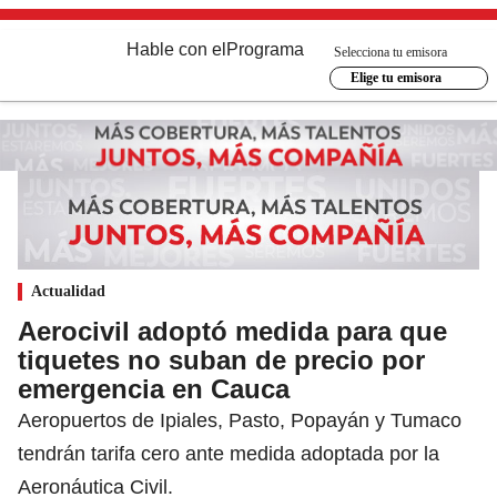
Hable con el
Programa
Selecciona tu emisora
Elige tu emisora
Actualidad
Aerocivil adoptó medida para que
tiquetes no suban de precio por
emergencia en Cauca
Aeropuertos de Ipiales, Pasto, Popayán y Tumaco
tendrán tarifa cero ante medida adoptada por la
Aeronáutica Civil.