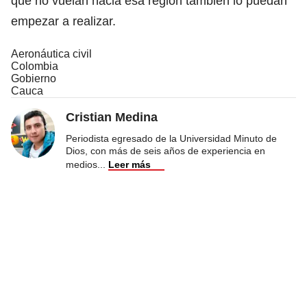
que no vuelan hacia esa región también lo puedan
empezar a realizar.
Aeronáutica civil
Colombia
Gobierno
Cauca
Cristian Medina
Periodista egresado de la Universidad Minuto de
Dios, con más de seis años de experiencia en
medios
...
Leer más