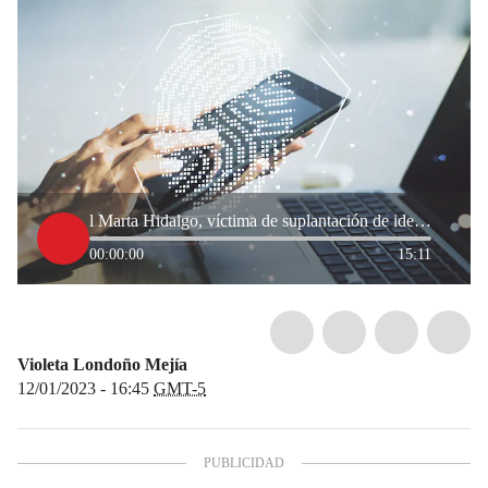
l Marta Hidalgo, víctima de suplantación de identidad y denunciante del caso 'Sara Manuela'
00:00:00
15:11
Violeta Londoño Mejía
12/01/2023 - 16:45
GMT-5