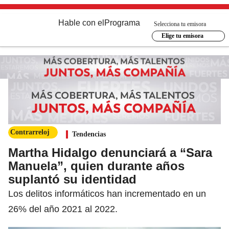
Hable con el
Programa
Selecciona tu emisora
Elige tu emisora
Contrarreloj
Tendencias
Martha Hidalgo denunciará a “Sara
Manuela”, quien durante años
suplantó su identidad
Los delitos informáticos han incrementado en un
26% del año 2021 al 2022.