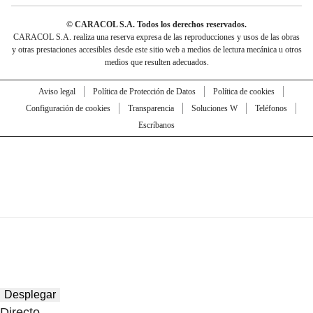
© CARACOL S.A. Todos los derechos reservados.
CARACOL S.A. realiza una reserva expresa de las reproducciones y usos de las obras
y otras prestaciones accesibles desde este sitio web a medios de lectura mecánica u otros
medios que resulten adecuados.
Aviso legal
Política de Protección de Datos
Política de cookies
Configuración de cookies
Transparencia
Soluciones W
Teléfonos
Escríbanos
Desplegar
Directo