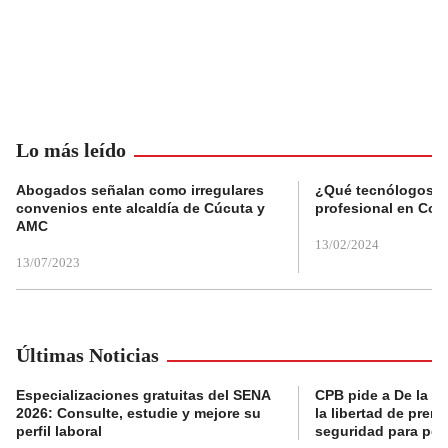
Lo más leído
Abogados señalan como irregulares
¿Qué tecnólogos re
convenios ente alcaldía de Cúcuta y
profesional en Col
AMC
13/02/2024
13/07/2023
Últimas Noticias
Especializaciones gratuitas del SENA
CPB pide a De la Es
2026: Consulte, estudie y mejore su
la libertad de prens
perfil laboral
seguridad para per