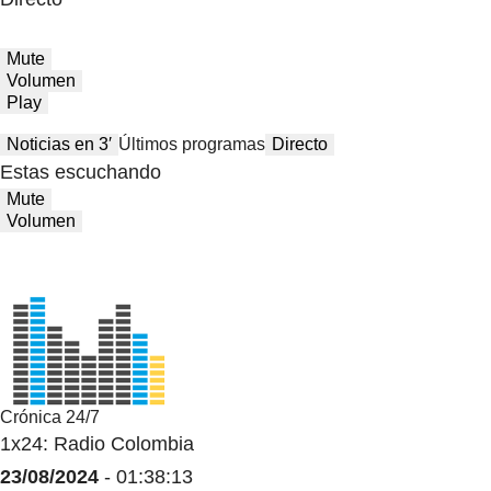
Mute
Volumen
Play
Noticias en 3′
Últimos programas
Directo
Estas escuchando
Mute
Volumen
Crónica 24/7
1x24: Radio Colombia
23/08/2024
- 01:38:13