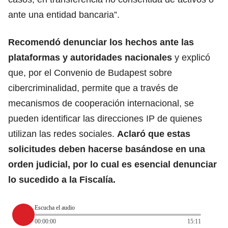
ante una entidad bancaria”.
Recomendó denunciar los hechos ante las
plataformas y autoridades nacionales
y explicó
que, por el Convenio de Budapest sobre
cibercriminalidad, permite que a través de
mecanismos de cooperación internacional, se
pueden identificar las direcciones IP de quienes
utilizan las redes sociales.
Aclaró que estas
solicitudes deben hacerse basándose en una
orden judicial, por lo cual es esencial denunciar
lo sucedido a la Fiscalía.
Escucha el audio
00:00:00
15:11