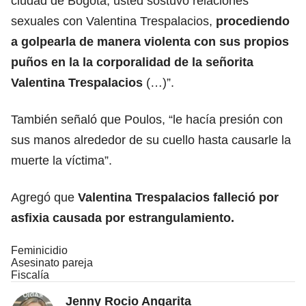
ciudad de Bogotá, usted sostuvo relaciones
sexuales con Valentina Trespalacios,
procediendo
a golpearla de manera violenta con sus propios
puños en la la corporalidad de la señorita
Valentina Trespalacios
(…)”.
También señaló que Poulos, “le hacía presión con
sus manos alrededor de su cuello hasta causarle la
muerte la víctima”.
Agregó que
Valentina Trespalacios falleció por
asfixia causada por estrangulamiento.
Feminicidio
Asesinato pareja
Fiscalía
Jenny Rocio Angarita