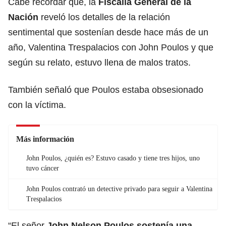
Cabe recordar que, la
Fiscalía General de la
Nación
reveló los detalles de la relación
sentimental que sostenían desde hace más de un
año,
Valentina Trespalacios
con
John Poulos
y que
según su relato, estuvo llena de malos tratos.
También señaló que Poulos estaba obsesionado
con la víctima.
Más información
John Poulos, ¿quién es? Estuvo casado y tiene tres hijos, uno
tuvo cáncer
John Poulos contrató un detective privado para seguir a Valentina
Trespalacios
“El señor
John Nelson Poulos sostenía una