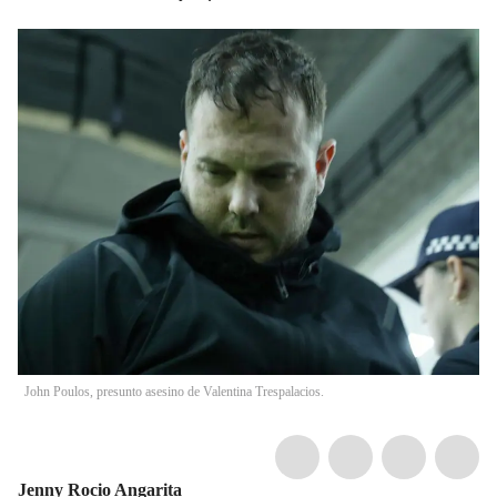
John Poulos, presunto asesino de Valentina Trespalacios.
Jenny Rocio Angarita