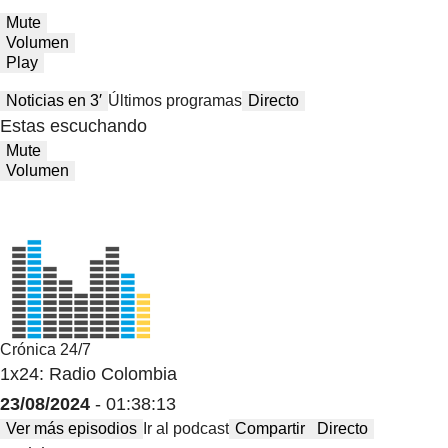
Mute
Volumen
Play
Noticias en 3′
Últimos programas
Directo
Estas escuchando
Mute
Volumen
Crónica 24/7
1x24: Radio Colombia
23/08/2024
- 01:38:13
Ver más episodios
Ir al podcast
Compartir
Directo