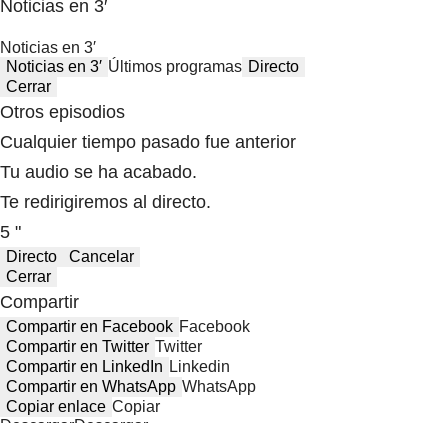
Noticias en 3′
Noticias en 3′
Noticias en 3′
Últimos programas
Directo
Cerrar
Otros episodios
Cualquier tiempo pasado fue anterior
Tu audio se ha acabado.
Te redirigiremos al directo.
5 "
Directo
Cancelar
Cerrar
Compartir
Compartir en Facebook
Facebook
Compartir en Twitter
Twitter
Compartir en LinkedIn
Linkedin
Compartir en WhatsApp
WhatsApp
Copiar enlace
Copiar
Descargar
Descargar
Compartir desde el minuto:
00:00