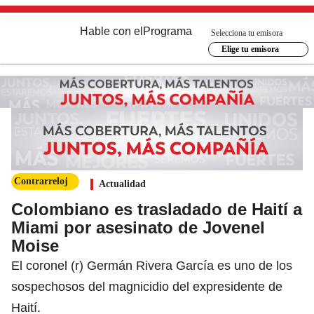
Hable con el
Programa
Selecciona tu emisora
Elige tu emisora
Contrarreloj
Actualidad
Colombiano es trasladado de Haití a
Miami por asesinato de Jovenel
Moise
El coronel (r) Germán Rivera García es uno de los
sospechosos del magnicidio del expresidente de
Haití.