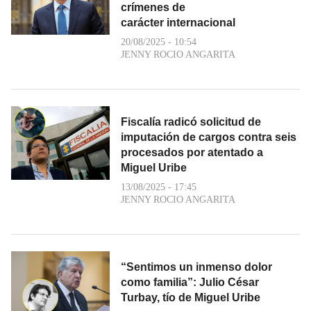
crímenes de
carácter internacional
20/08/2025 - 10:54
JENNY ROCIO ANGARITA
Fiscalía radicó solicitud de
imputación de cargos contra seis
procesados por atentado a
Miguel Uribe
13/08/2025 - 17:45
JENNY ROCIO ANGARITA
“Sentimos un inmenso dolor
como familia”: Julio César
Turbay, tío de Miguel Uribe