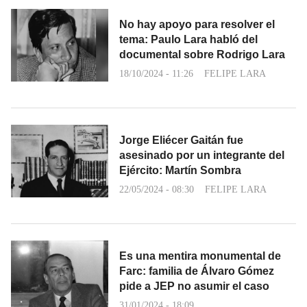
No hay apoyo para resolver el
tema: Paulo Lara habló del
documental sobre Rodrigo Lara
18/10/2024 - 11:26
FELIPE LARA
Jorge Eliécer Gaitán fue
asesinado por un integrante del
Ejército: Martín Sombra
22/05/2024 - 08:30
FELIPE LARA
Es una mentira monumental de
Farc: familia de Álvaro Gómez
pide a JEP no asumir el caso
31/01/2024 - 18:09