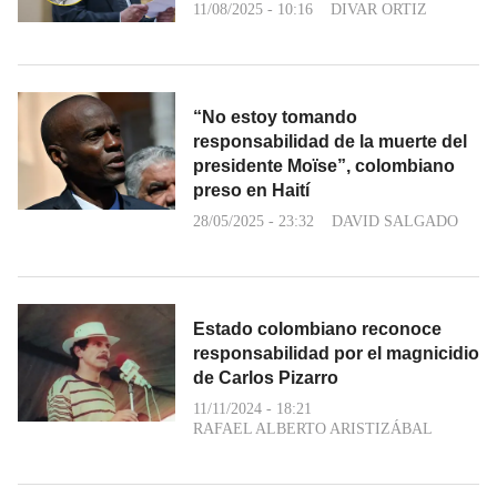
11/08/2025 - 10:16
DIVAR ORTIZ
“No estoy tomando
responsabilidad de la muerte del
presidente Moïse”, colombiano
preso en Haití
28/05/2025 - 23:32
DAVID SALGADO
Estado colombiano reconoce
responsabilidad por el magnicidio
de Carlos Pizarro
11/11/2024 - 18:21
RAFAEL ALBERTO ARISTIZÁBAL