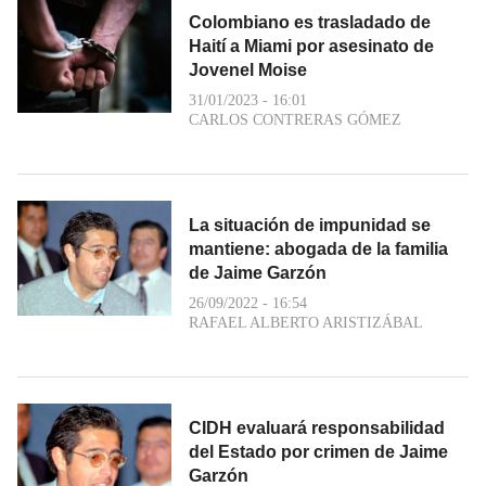
Colombiano es trasladado de
Haití a Miami por asesinato de
Jovenel Moise
31/01/2023 - 16:01
CARLOS CONTRERAS GÓMEZ
La situación de impunidad se
mantiene: abogada de la familia
de Jaime Garzón
26/09/2022 - 16:54
RAFAEL ALBERTO ARISTIZÁBAL
CIDH evaluará responsabilidad
del Estado por crimen de Jaime
Garzón