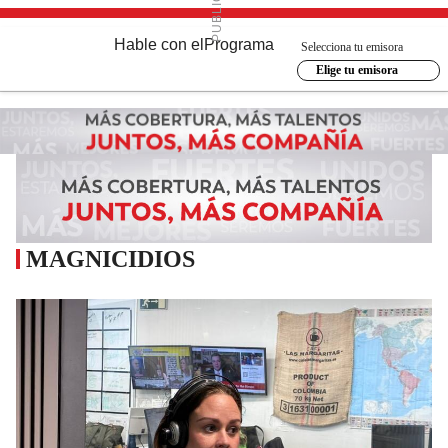
Hable con el
Programa
Selecciona tu emisora
Elige tu emisora
MAGNICIDIOS