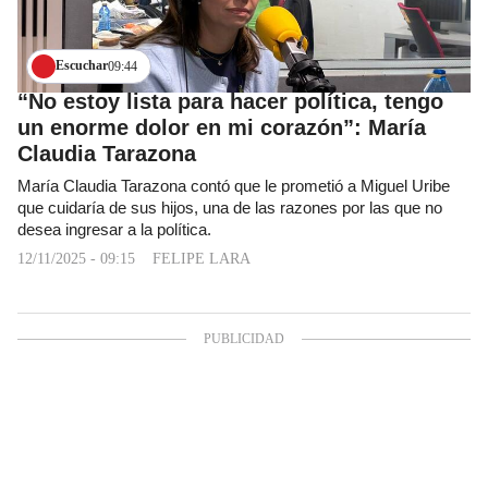
Escuchar
09:44
“No estoy lista para hacer política, tengo
un enorme dolor en mi corazón”: María
Claudia Tarazona
María Claudia Tarazona contó que le prometió a Miguel Uribe
que cuidaría de sus hijos, una de las razones por las que no
desea ingresar a la política.
12/11/2025 - 09:15
FELIPE LARA