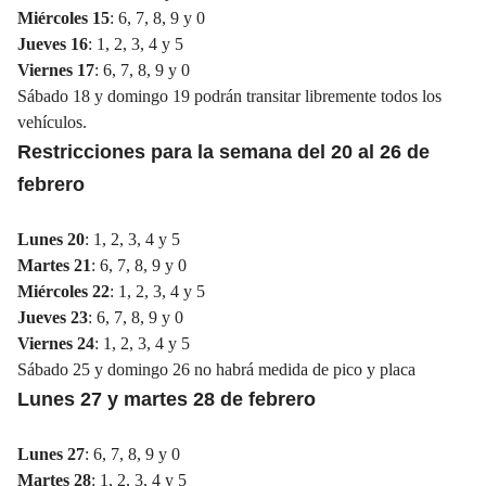
Miércoles 15
: 6, 7, 8, 9 y 0
Jueves 16
: 1, 2, 3, 4 y 5
Viernes 17
: 6, 7, 8, 9 y 0
Sábado 18 y domingo 19 podrán transitar libremente todos los
vehículos.
Restricciones para la semana del 20 al 26 de
febrero
Lunes 20
: 1, 2, 3, 4 y 5
Martes 21
: 6, 7, 8, 9 y 0
Miércoles 22
: 1, 2, 3, 4 y 5
Jueves 23
: 6, 7, 8, 9 y 0
Viernes 24
: 1, 2, 3, 4 y 5
Sábado 25 y domingo 26 no habrá medida de pico y placa
Lunes 27 y martes 28 de febrero
Lunes 27
: 6, 7, 8, 9 y 0
Martes 28
: 1, 2, 3, 4 y 5