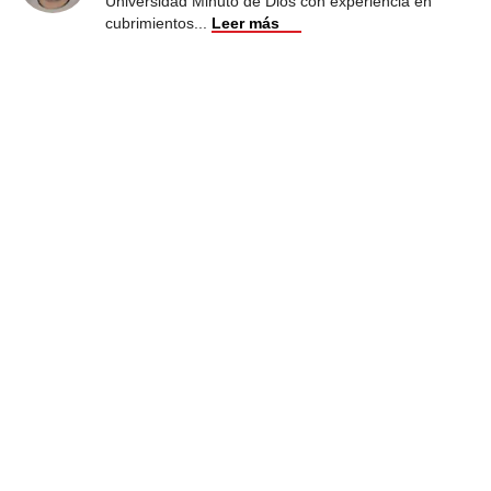
Universidad Minuto de Dios con experiencia en
cubrimientos
...
Leer más