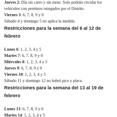
Jueves 2
: Día sin carro y sin moto. Solo podrán circular los
vehículos con permisos otorgados por el Distrito.
Viernes 3
: 6, 7, 8, 9 y 0
Sábado 4 y domingo 5 no aplica la medida.
Restricciones para la semana del 6 al 12 de
febrero
Lunes 6
: 1, 2, 3, 4 y 5
Martes 7
: 6, 7, 8, 9 y 0
Miércoles 8
: 1, 2, 3, 4 y 5
Jueves 9
: 6, 7, 8, 9 y 0
Viernes 10
: 1, 2, 3, 4 y 5
Sábado 11 y domingo 12 no habrá pico y placa.
Restricciones para la semana del 13 al 19 de
febrero
Lunes 13
: 6, 7, 8, 9 y 0
Martes 14
: 1, 2, 3, 4 y 5