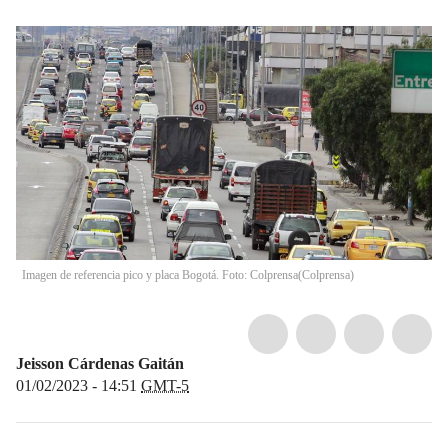
Imagen de referencia pico y placa Bogotá. Foto: Colprensa
(
Colprensa
)
Jeisson Cárdenas Gaitán
01/02/2023 - 14:51
GMT-5