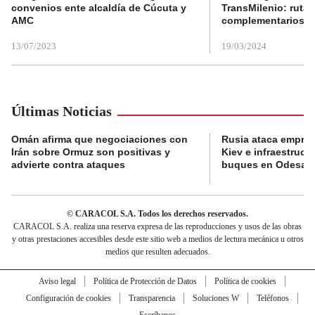
convenios ente alcaldía de Cúcuta y
TransMilenio: rutas
AMC
complementarios
13/07/2023
19/03/2024
Últimas Noticias
Omán afirma que negociaciones con
Rusia ataca empres
Irán sobre Ormuz son positivas y
Kiev e infraestructu
advierte contra ataques
buques en Odesa
© CARACOL S.A. Todos los derechos reservados.
CARACOL S.A. realiza una reserva expresa de las reproducciones y usos de las obras
y otras prestaciones accesibles desde este sitio web a medios de lectura mecánica u otros
medios que resulten adecuados.
Aviso legal
Política de Protección de Datos
Política de cookies
Configuración de cookies
Transparencia
Soluciones W
Teléfonos