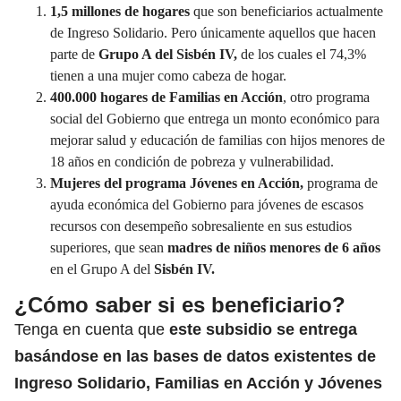
1,5 millones de hogares
que son beneficiarios actualmente
de Ingreso Solidario. Pero únicamente aquellos que hacen
parte de
Grupo A del Sisbén IV
,
de los cuales el 74,3%
tienen a una mujer como cabeza de hogar.
400.000 hogares de Familias en Acción
, otro programa
social del Gobierno que entrega un monto económico para
mejorar salud y educación de familias con hijos menores de
18 años en condición de pobreza y vulnerabilidad.
Mujeres del programa Jóvenes en Acción,
programa de
ayuda económica del Gobierno para jóvenes de escasos
recursos con desempeño sobresaliente en sus estudios
superiores, que sean
madres de niños menores de 6 años
en el Grupo A del
Sisbén IV.
¿Cómo saber si es beneficiario?
Tenga en cuenta que
este subsidio se entrega
basándose en las bases de datos existentes de
Ingreso Solidario, Familias en Acción y Jóvenes