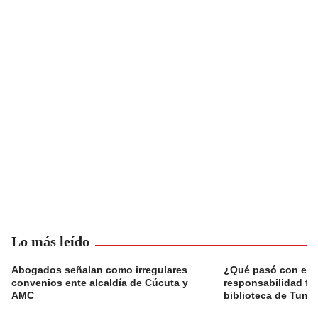
Lo más leído
Abogados señalan como irregulares
¿Qué pasó con el 
convenios ente alcaldía de Cúcuta y
responsabilidad fis
AMC
biblioteca de Tunja