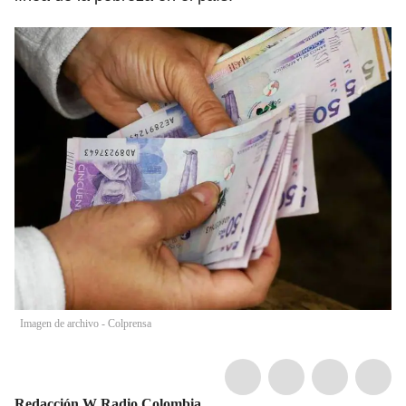
Imagen de archivo - Colprensa
Redacción W Radio Colombia