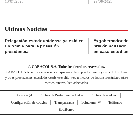
13/07/2023
29/08/2023
Últimas Noticias
Delegación estadounidense ya está en
Exgobernador de Gu
Colombia para la posesión
prisión acusado de
presidencial
en caso estudiante
© CARACOL S.A. Todos los derechos reservados.
CARACOL S.A. realiza una reserva expresa de las reproducciones y usos de las obras
y otras prestaciones accesibles desde este sitio web a medios de lectura mecánica u otros
medios que resulten adecuados.
Aviso legal
Política de Protección de Datos
Política de cookies
Configuración de cookies
Transparencia
Soluciones W
Teléfonos
Escríbanos