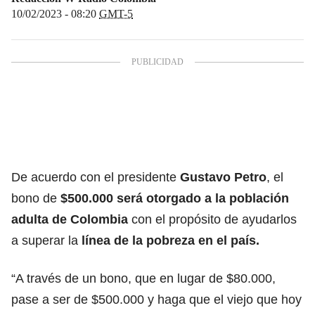
10/02/2023 - 08:20
GMT-5
De acuerdo con el presidente
Gustavo Petro
, el
bono de
$500.000 será otorgado a la población
adulta de Colombia
con el propósito de ayudarlos
a superar la
línea de la pobreza en el país.
“A través de un
bono
, que en lugar de $80.000,
pase a ser de $500.000 y haga que el viejo que hoy