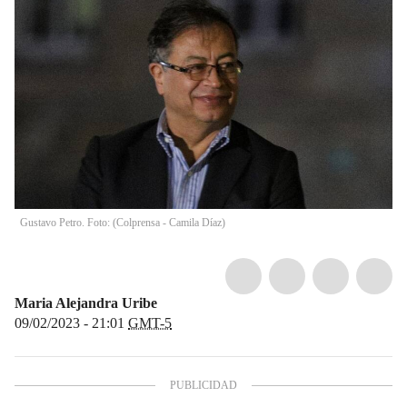
Gustavo Petro. Foto: (Colprensa - Camila Díaz)
Maria Alejandra Uribe
09/02/2023 - 21:01
GMT-5