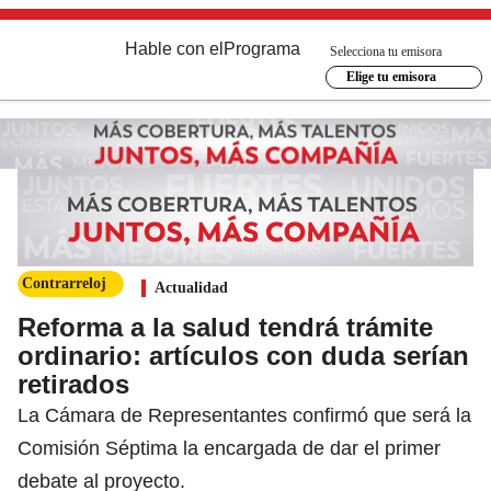
Hable con el
Programa
Selecciona tu emisora
Elige tu emisora
Contrarreloj
Actualidad
Reforma a la salud tendrá trámite
ordinario: artículos con duda serían
retirados
La Cámara de Representantes confirmó que será la
Comisión Séptima la encargada de dar el primer
debate al proyecto.