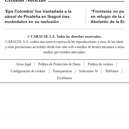
‘Epa Colombia’ fue trasladada a la
“Fronteras no pued
cárcel de Picaleña en Ibagué tras
en refugio de la co
escándalos en su reclusión
Abelardo de la Espr
© CARACOL S.A. Todos los derechos reservados.
CARACOL S.A. realiza una reserva expresa de las reproducciones y usos de las obras
y otras prestaciones accesibles desde este sitio web a medios de lectura mecánica u otros
medios que resulten adecuados.
Aviso legal
Política de Protección de Datos
Política de cookies
Configuración de cookies
Transparencia
Soluciones W
Teléfonos
Escríbanos