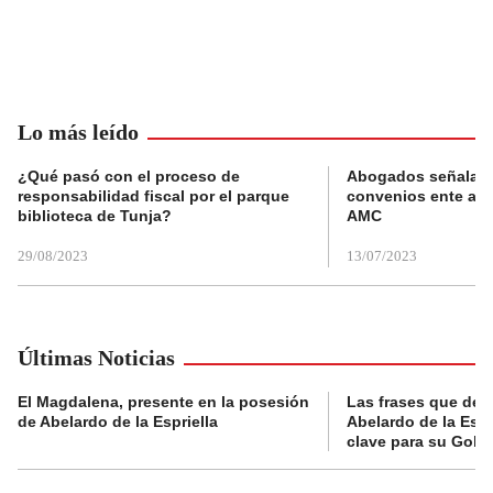
Lo más leído
¿Qué pasó con el proceso de
Abogados señalan 
responsabilidad fiscal por el parque
convenios ente alc
biblioteca de Tunja?
AMC
29/08/2023
13/07/2023
Últimas Noticias
El Magdalena, presente en la posesión
Las frases que dejó
de Abelardo de la Espriella
Abelardo de la Espr
clave para su Gobi