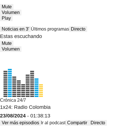
Mute
Volumen
Play
Noticias en 3′
Últimos programas
Directo
Estas escuchando
Mute
Volumen
Crónica 24/7
1x24: Radio Colombia
23/08/2024
- 01:38:13
Ver más episodios
Ir al podcast
Compartir
Directo