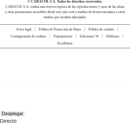
© CARACOL S.A. Todos los derechos reservados.
CARACOL S.A. realiza una reserva expresa de las reproducciones y usos de las obras
y otras prestaciones accesibles desde este sitio web a medios de lectura mecánica u otros
medios que resulten adecuados.
Aviso legal
Política de Protección de Datos
Política de cookies
Configuración de cookies
Transparencia
Soluciones W
Teléfonos
Escríbanos
Desplegar
Directo