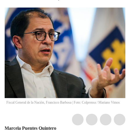
Fiscal General de la Nación, Francisco Barbosa | Foto: Colprensa
/
Mariano Vimos
Marcela Puentes Quintero