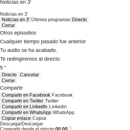
Noticias en 3′
Noticias en 3′
Noticias en 3′
Últimos programas
Directo
Cerrar
Otros episodios
Cualquier tiempo pasado fue anterior
Tu audio se ha acabado.
Te redirigiremos al directo.
5 "
Directo
Cancelar
Cerrar
Compartir
Compartir en Facebook
Facebook
Compartir en Twitter
Twitter
Compartir en LinkedIn
Linkedin
Compartir en WhatsApp
WhatsApp
Copiar enlace
Copiar
Descargar
Descargar
Compartir desde el minuto:
00:00