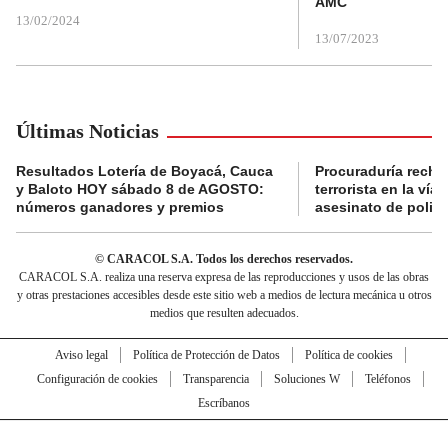
AMC
13/02/2024
13/07/2023
Últimas Noticias
Resultados Lotería de Boyacá, Cauca
Procuraduría recha
y Baloto HOY sábado 8 de AGOSTO:
terrorista en la ví
números ganadores y premios
asesinato de policí
© CARACOL S.A. Todos los derechos reservados.
CARACOL S.A. realiza una reserva expresa de las reproducciones y usos de las obras
y otras prestaciones accesibles desde este sitio web a medios de lectura mecánica u otros
medios que resulten adecuados.
Aviso legal
Política de Protección de Datos
Política de cookies
Configuración de cookies
Transparencia
Soluciones W
Teléfonos
Escríbanos