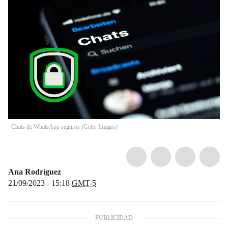
Chats de WhatsApp seguros (Getty Images)
Ana Rodríguez
21/09/2023 - 15:18
GMT-5