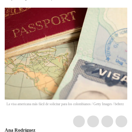
La visa americana más fácil de solicitar para los colombianos / Getty Images
/
belterz
Ana Rodríguez