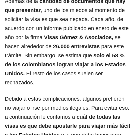
Además de la
cantidad de documentos que hay
que presentar,
uno de los miedos al momento de
solicitar la visa es que sea negada. Cada año, de
acuerdo con un informe publicado en enero de este
año por la firma
Visas Gómez & Asociados,
se
hacen alrededor de
26.000 entrevistas
para este
trámite. Sin embargo, se estima que
solo el 58 %
de los colombianos logran viajar a los Estados
Unidos.
El resto de los casos suelen ser
rechazados.
Debido a estas complicaciones, algunos prefieren
no viajar o
irse por medios ilegales.
Para evitar eso,
a continuación le contamos a
cuál de todas las
visas es que debe apostarle para viajar más fácil
a los Estados Unidos
y lo que debe hacer para