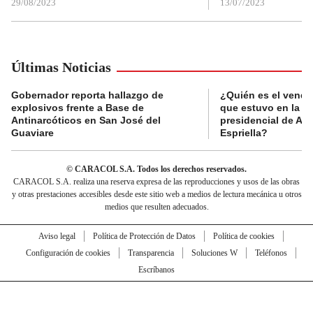
29/08/2023
13/07/2023
Últimas Noticias
Gobernador reporta hallazgo de
¿Quién es el vende
explosivos frente a Base de
que estuvo en la p
Antinarcóticos en San José del
presidencial de Abe
Guaviare
Espriella?
© CARACOL S.A. Todos los derechos reservados.
CARACOL S.A. realiza una reserva expresa de las reproducciones y usos de las obras
y otras prestaciones accesibles desde este sitio web a medios de lectura mecánica u otros
medios que resulten adecuados.
Aviso legal
Política de Protección de Datos
Política de cookies
Configuración de cookies
Transparencia
Soluciones W
Teléfonos
Escríbanos