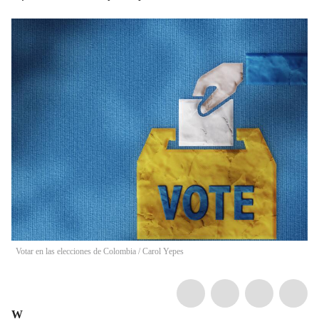
Votar en las elecciones de Colombia
/
Carol Yepes
W