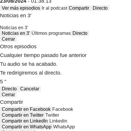
23/08/2024
- 01:38:13
Ver más episodios
Ir al podcast
Compartir
Directo
Noticias en 3′
Noticias en 3′
Noticias en 3′
Últimos programas
Directo
Cerrar
Otros episodios
Cualquier tiempo pasado fue anterior
Tu audio se ha acabado.
Te redirigiremos al directo.
5 "
Directo
Cancelar
Cerrar
Compartir
Compartir en Facebook
Facebook
Compartir en Twitter
Twitter
Compartir en LinkedIn
Linkedin
Compartir en WhatsApp
WhatsApp