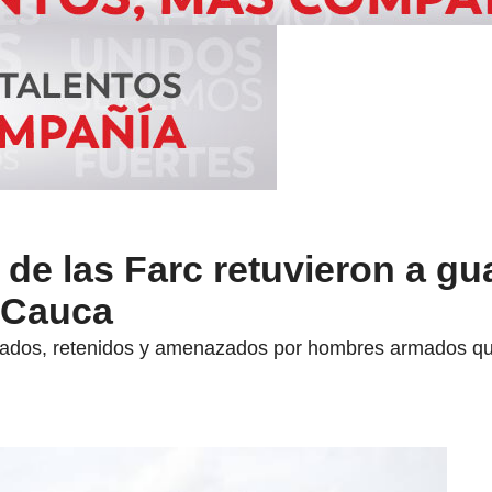
 de las Farc retuvieron a gu
l Cauca
ados, retenidos y amenazados por hombres armados que 