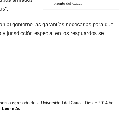
rupos armados
oriente del Cauca
os”.
on al gobierno las garantías necesarias para que
o y jurisdicción especial en los resguardos se
iodista egresado de la Universidad del Cauca. Desde 2014 ha
.
Leer más