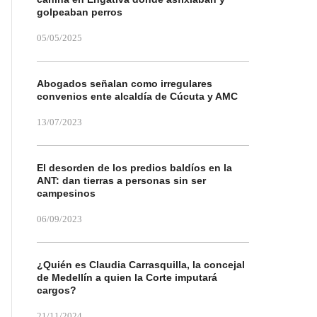
golpeaban perros
05/05/2025
Abogados señalan como irregulares
convenios ente alcaldía de Cúcuta y AMC
13/07/2023
El desorden de los predios baldíos en la
ANT: dan tierras a personas sin ser
campesinos
06/09/2023
¿Quién es Claudia Carrasquilla, la concejal
de Medellín a quien la Corte imputará
cargos?
21/11/2024