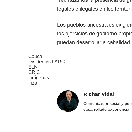
“rechazamos la presencia de g
legales e ilegales en los territori
Los pueblos ancestrales exigier
los ejercicios de gobierno propi
puedan desarrollar a cabalidad.
Cauca
Disidentes FARC
ELN
CRIC
Indígenas
Inza
Richar Vidal
Comunicador social y per
desarrollado experiencia
..