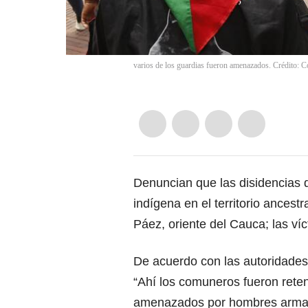
varios de los guardias fueron amenazados. Crédito: C
Denuncian que las disidencias d
indígena en el territorio ancest
Páez, oriente del Cauca; las v
De acuerdo con las autoridades
“Ahí los comuneros fueron rete
amenazados por hombres arma