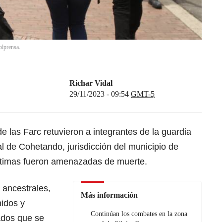
olprensa.
Richar Vidal
29/11/2023 - 09:54
GMT-5
e las Farc retuvieron a integrantes de la guardia
ral de Cohetando, jurisdicción del municipio de
íctimas fueron amenazadas de muerte.
 ancestrales,
Más información
nidos y
Continúan los combates en la zona
dos que se