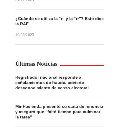
¿Cuándo se utiliza la “r” y la “rr”? Esto dice
la RAE
19/06/2025
Últimas Noticias
Registrador nacional responde a
señalamientos de fraude: advierte
desconocimiento de censo electoral
MinHacienda presentó su carta de renuncia
y aseguró que “faltó tiempo para culminar
la tarea”