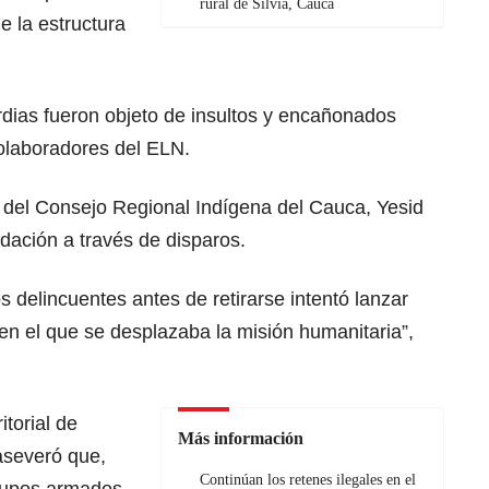
rural de Silvia, Cauca
e la estructura
dias fueron objeto de insultos y encañonados
olaboradores del ELN.
r del Consejo Regional Indígena del Cauca, Yesid
dación a través de disparos.
s delincuentes antes de retirarse intentó lanzar
en el que se desplazaba la misión humanitaria”,
itorial de
Más información
aseveró que,
Continúan los retenes ilegales en el