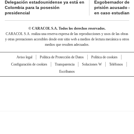
Delegación estadounidense ya está en
Exgobernador de Gu
Colombia para la posesión
prisión acusado de
presidencial
en caso estudiante
© CARACOL S.A. Todos los derechos reservados.
CARACOL S.A. realiza una reserva expresa de las reproducciones y usos de las obras
y otras prestaciones accesibles desde este sitio web a medios de lectura mecánica u otros
medios que resulten adecuados.
Aviso legal
Política de Protección de Datos
Política de cookies
Configuración de cookies
Transparencia
Soluciones W
Teléfonos
Escríbanos