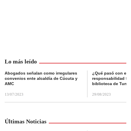
Lo más leído
Abogados señalan como irregulares
¿Qué pasó con el 
convenios ente alcaldía de Cúcuta y
responsabilidad fis
AMC
biblioteca de Tunja
13/07/2023
29/08/2023
Últimas Noticias