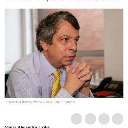
Excanciller Rodrigo Pardo García: Foto: Colprensa.
Maria Alejandra Uribe