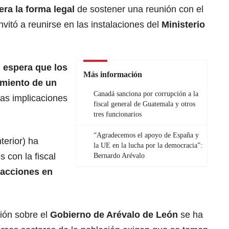
ra la forma legal
de sostener una reunión con el
nvitó a reunirse en las instalaciones del
Ministerio
n
espera que los
Más información
amiento de un
Canadá sanciona por corrupción a la
las implicaciones
fiscal general de Guatemala y otros
tres funcionarios
“Agradecemos el apoyo de España y
terior) ha
la UE en la lucha por la democracia”:
 con la fiscal
Bernardo Arévalo
 acciones en
ión sobre el
Gobierno de Arévalo de León
se ha