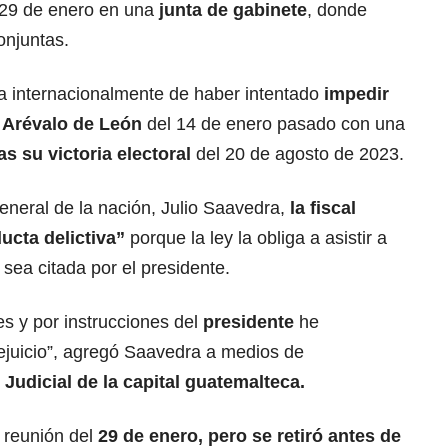
 29 de enero en una
junta de gabinete
, donde
onjuntas.
a internacionalmente de haber intentado
impedir
e Arévalo de León
del 14 de enero pasado con una
as su victoria
electoral
del 20 de agosto de 2023.
eneral de la nación, Julio Saavedra,
la
fiscal
ucta delictiva”
porque la ley la obliga a asistir a
 sea citada por el presidente.
es y por instrucciones del
presidente
he
tejuicio”, agregó Saavedra a medios de
Judicial de la capital guatemalteca.
 reunión del
29 de enero, pero se retiró antes de