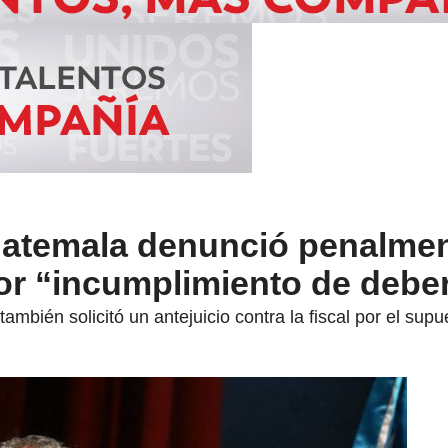
atemala denunció penalmen
por “incumplimiento de debe
ambién solicitó un antejuicio contra la fiscal por el sup