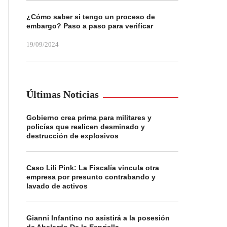
¿Cómo saber si tengo un proceso de
embargo? Paso a paso para verificar
19/09/2024
Últimas Noticias
Gobierno crea prima para militares y
policías que realicen desminado y
destrucción de explosivos
Caso Lili Pink: La Fiscalía vincula otra
empresa por presunto contrabando y
lavado de activos
Gianni Infantino no asistirá a la posesión