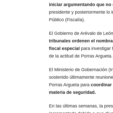
iniciar argumentando que no e
presidente y posteriormente lo i
Público (Fiscalía).
El Gobierno de Arévalo de Leó
tribunales ordenen el nombr
fiscal
especial
para investigar 
de la actitud de Porras Argueta.
El Ministerio de Gobernación (In
sostenido últimamente reuniones
Porras Argueta para
coordinar
materia de
seguridad
.
En las últimas semanas, la pres