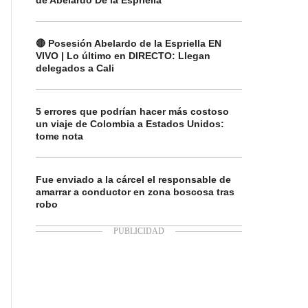
de Abelardo De la Espriella
🔴 Posesión Abelardo de la Espriella EN
VIVO | Lo último en DIRECTO: Llegan
delegados a Cali
5 errores que podrían hacer más costoso
un viaje de Colombia a Estados Unidos:
tome nota
Fue enviado a la cárcel el responsable de
amarrar a conductor en zona boscosa tras
robo