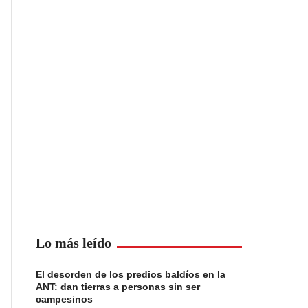
Lo más leído
El desorden de los predios baldíos en la
ANT: dan tierras a personas sin ser
campesinos