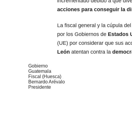
incrementado debido a que dive
acciones para conseguir la dim
La fiscal general y la cúpula de
por los Gobiernos de
Estados 
(UE) por considerar que sus ac
León
atentan contra la
democr
Gobierno
Guatemala
Fiscal (Huesca)
Bernardo Arévalo
Presidente