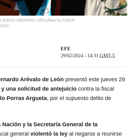
hoto by JOHAN ORDONEZ / AFP) (Photo by JOHAN
ONEZ
EFE
29/02/2024 - 14:31
GMT-5
ernardo Arévalo de León
presentó este jueves 29
y una solicitud de antejuicio
contra la fiscal
o Porras Argueta
, por el supuesto delito de
 Nación y la
Secretaría
General de la
scal general
violentó la
ley
al negarse a reunirse