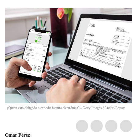
¿Quién está obligado a expedir factura electrónica? - Getty Images
/
AndreyPopov
Omar Pérez