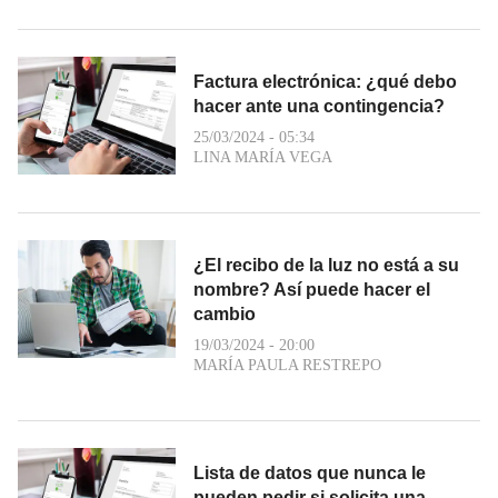
Factura electrónica: ¿qué debo
hacer ante una contingencia?
25/03/2024 - 05:34
LINA MARÍA VEGA
¿El recibo de la luz no está a su
nombre? Así puede hacer el
cambio
19/03/2024 - 20:00
MARÍA PAULA RESTREPO
Lista de datos que nunca le
pueden pedir si solicita una