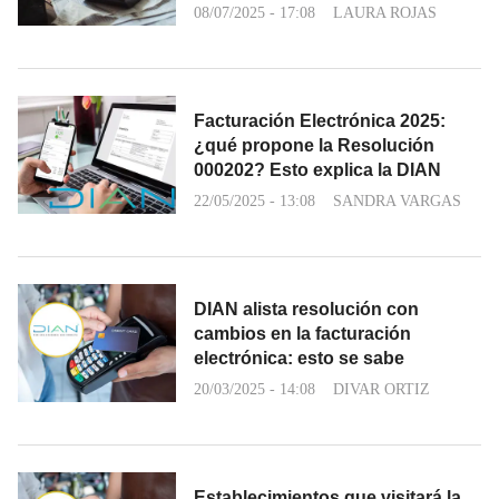
08/07/2025 - 17:08
LAURA ROJAS
Facturación Electrónica 2025:
¿qué propone la Resolución
000202? Esto explica la DIAN
22/05/2025 - 13:08
SANDRA VARGAS
DIAN alista resolución con
cambios en la facturación
electrónica: esto se sabe
20/03/2025 - 14:08
DIVAR ORTIZ
Establecimientos que visitará la