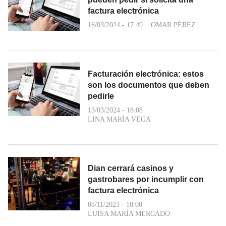
factura electrónica
16/03/2024 - 17:49
OMAR PÉREZ
Facturación electrónica: estos
son los documentos que deben
pedirle
13/03/2024 - 18:08
LINA MARÍA VEGA
Dian cerrará casinos y
gastrobares por incumplir con
factura electrónica
08/11/2023 - 18:00
LUISA MARÍA MERCADO