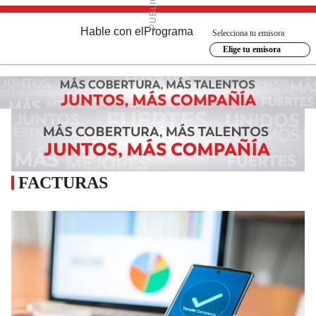
Hable con el
Programa
Selecciona tu emisora
Elige tu emisora
FACTURAS