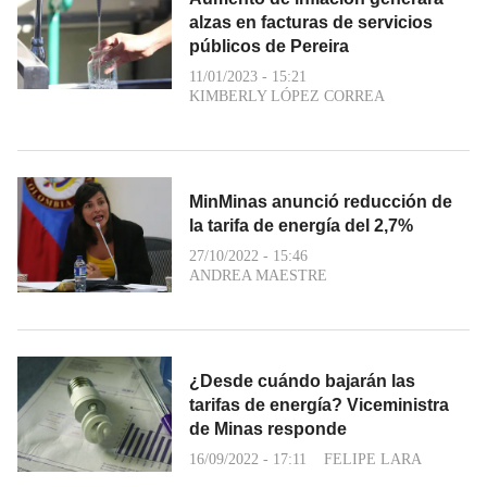
alzas en facturas de servicios
públicos de Pereira
11/01/2023 - 15:21
KIMBERLY LÓPEZ CORREA
MinMinas anunció reducción de
la tarifa de energía del 2,7%
27/10/2022 - 15:46
ANDREA MAESTRE
¿Desde cuándo bajarán las
tarifas de energía? Viceministra
de Minas responde
16/09/2022 - 17:11
FELIPE LARA