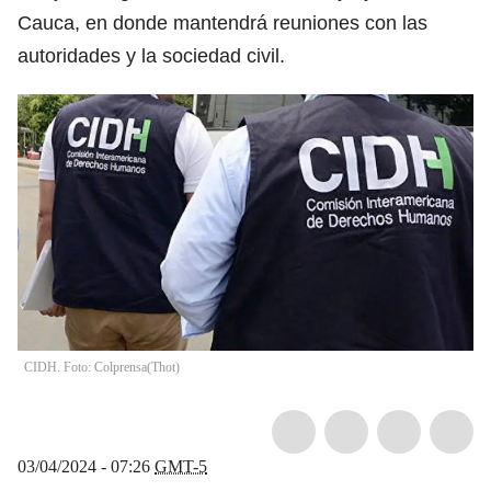
Cauca, en donde mantendrá reuniones con las
autoridades y la sociedad civil.
CIDH. Foto: Colprensa
(
Thot
)
03/04/2024 - 07:26
GMT-5