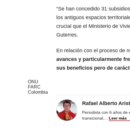
“Se han concedido 31 subsidios
los antiguos espacios territori
crucial que el Ministerio de Viv
Guterres.
En relación con el proceso de 
avances y particularmente fre
sus beneficios pero de caráct
ONU
FARC
Colombia
Rafael Alberto Aris
Periodista con 6 años de ex
transicional,
...
Leer más