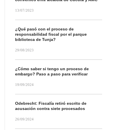
13/07/2023
¿Qué pasó con el proceso de
responsabilidad fiscal por el parque
biblioteca de Tunja?
29/08/2023
¿Cómo saber si tengo un proceso de
embargo? Paso a paso para verificar
19/09/2024
Odebrecht: Fiscalía retiró escrito de
acusación contra siete procesados
26/09/2024