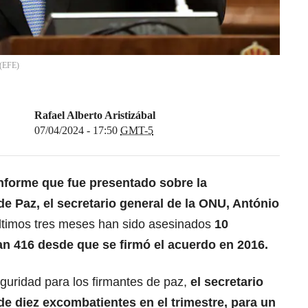
(
EFE
)
Rafael Alberto Aristizábal
07/04/2024 - 17:50
GMT-5
informe que fue presentado sobre la
e Paz, el
secretario general de la ONU, António
últimos tres meses han sido asesinados
10
van 416 desde que se firmó el acuerdo en 2016.
guridad para los firmantes de paz,
el secretario
de diez excombatientes en el trimestre, para un