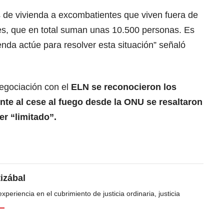
 de vivienda a excombatientes que viven fuera de
ales, que en total suman unas 10.500 personas. Es
ienda actúe para resolver esta situación” señaló
negociación con el
ELN se reconocieron los
nte al cese al fuego desde la ONU se resaltaron
er “limitado”.
tizábal
periencia en el cubrimiento de justicia ordinaria, justicia