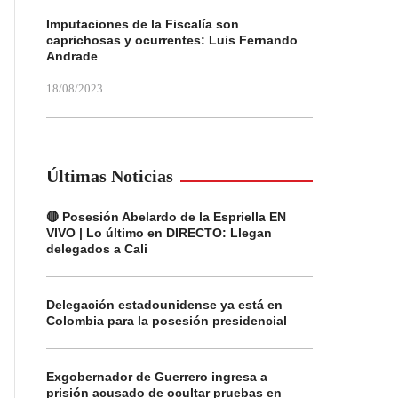
Imputaciones de la Fiscalía son
caprichosas y ocurrentes: Luis Fernando
Andrade
18/08/2023
Últimas Noticias
🔴 Posesión Abelardo de la Espriella EN
VIVO | Lo último en DIRECTO: Llegan
delegados a Cali
Delegación estadounidense ya está en
Colombia para la posesión presidencial
Exgobernador de Guerrero ingresa a
prisión acusado de ocultar pruebas en