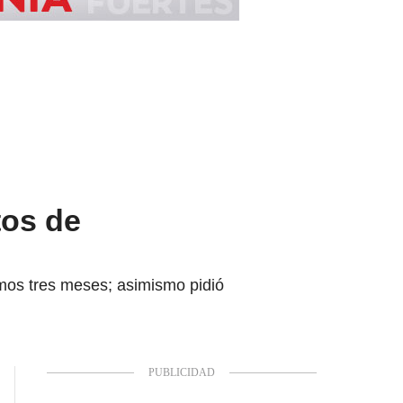
tos de
imos tres meses; asimismo pidió