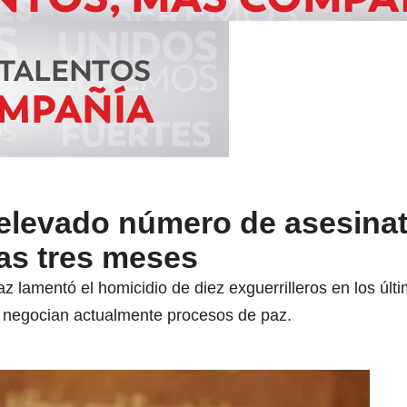
 elevado número de asesina
as tres meses
z lamentó el homicidio de diez exguerrilleros en los últ
 negocian actualmente procesos de paz.