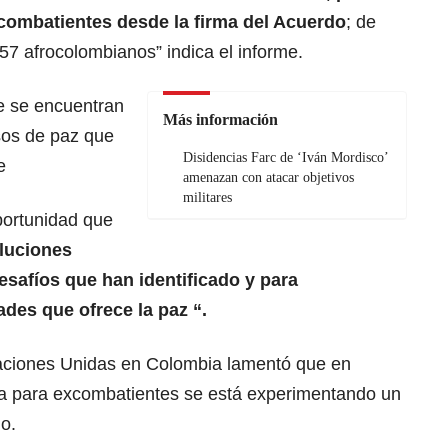
xcombatientes desde la firma del Acuerdo
; de
 57 afrocolombianos” indica el informe.
ue se encuentran
Más información
sos de paz que
Disidencias Farc de ‘Iván Mordisco’
e
amenazan con atacar objetivos
militares
portunidad que
luciones
desafíos que han identificado y para
ades que ofrece la paz “.
Naciones Unidas en Colombia lamentó que en
da para excombatientes se está experimentando un
o.