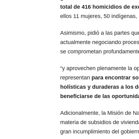
total de 416 homicidios de e
ellos 11 mujeres, 50 indígenas,
Asimismo, pidió a las partes q
actualmente negociando proce
se comprometan profundament
“y aprovechen plenamente la o
representan
para encontrar so
holísticas y duraderas a los 
beneficiarse de las oportunid
Adicionalmente, la Misión de 
materia de subsidios de vivien
gran incumplimiento del gobiern