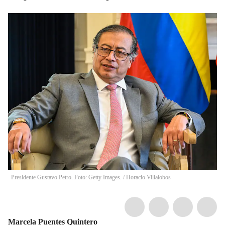
Presidente Gustavo Petro. Foto: Getty Images.
/
Horacio Villalobos
Marcela Puentes Quintero