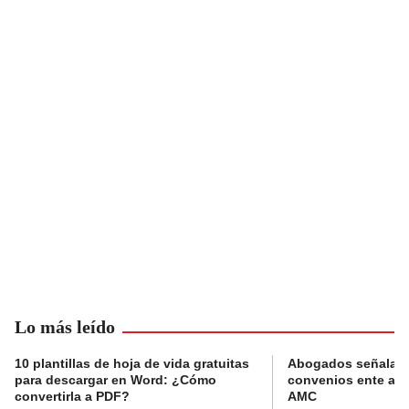
Lo más leído
10 plantillas de hoja de vida gratuitas
Abogados señalan 
para descargar en Word: ¿Cómo
convenios ente alc
convertirla a PDF?
AMC