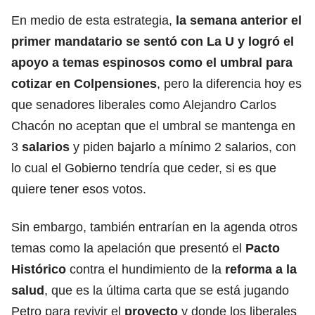
En medio de esta estrategia,
la semana anterior el
primer mandatario se sentó con La U y logró el
apoyo a temas espinosos como el umbral para
cotizar en
Colpensiones
, pero la diferencia hoy es
que senadores liberales como Alejandro Carlos
Chacón no aceptan que el umbral se mantenga en
3
salarios
y piden bajarlo a mínimo 2 salarios, con
lo cual el Gobierno tendría que ceder, si es que
quiere tener esos votos.
Sin embargo, también entrarían en la agenda otros
temas como la apelación que presentó el
Pacto
Histórico
contra el hundimiento de la
reforma a la
salud
, que es la última carta que se está jugando
Petro para revivir el
proyecto
y donde los liberales