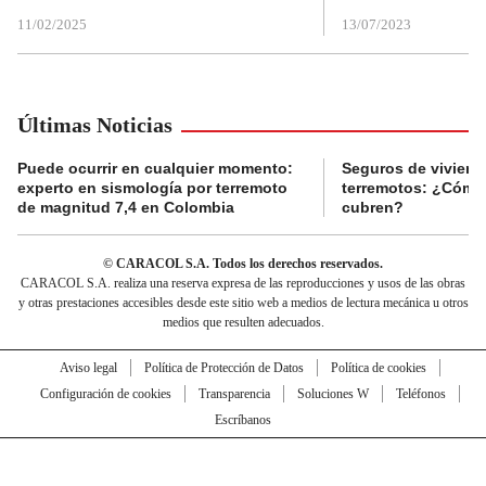
11/02/2025
13/07/2023
Últimas Noticias
Puede ocurrir en cualquier momento:
Seguros de viviend
experto en sismología por terremoto
terremotos: ¿Cómo
de magnitud 7,4 en Colombia
cubren?
© CARACOL S.A. Todos los derechos reservados.
CARACOL S.A. realiza una reserva expresa de las reproducciones y usos de las obras
y otras prestaciones accesibles desde este sitio web a medios de lectura mecánica u otros
medios que resulten adecuados.
Aviso legal
Política de Protección de Datos
Política de cookies
Configuración de cookies
Transparencia
Soluciones W
Teléfonos
Escríbanos