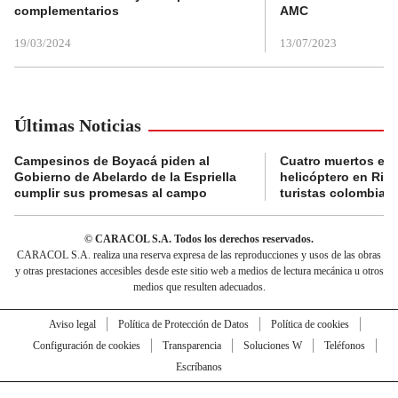
complementarios
AMC
19/03/2024
13/07/2023
Últimas Noticias
Campesinos de Boyacá piden al
Cuatro muertos en 
Gobierno de Abelardo de la Espriella
helicóptero en Rio,
cumplir sus promesas al campo
turistas colombian
© CARACOL S.A. Todos los derechos reservados.
CARACOL S.A. realiza una reserva expresa de las reproducciones y usos de las obras
y otras prestaciones accesibles desde este sitio web a medios de lectura mecánica u otros
medios que resulten adecuados.
Aviso legal
Política de Protección de Datos
Política de cookies
Configuración de cookies
Transparencia
Soluciones W
Teléfonos
Escríbanos