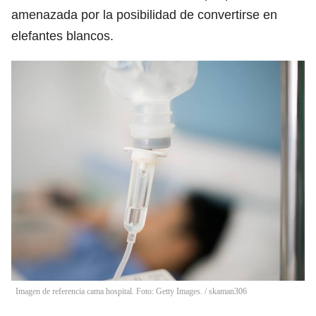
amenazada por la posibilidad de convertirse en
elefantes blancos.
Imagen de referencia cama hospital. Foto: Getty Images.
/
skaman306