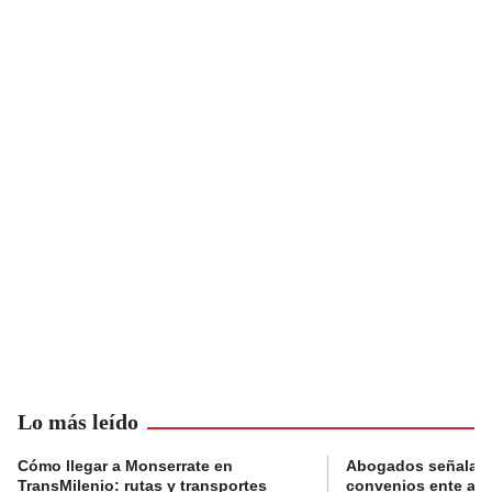
Lo más leído
Cómo llegar a Monserrate en
Abogados señalan 
TransMilenio: rutas y transportes
convenios ente alc