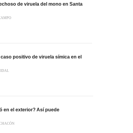
choso de viruela del mono en Santa
 CAMPO
caso positivo de viruela símica en el
VIDAL
 en el exterior? Así puede
 CHACÓN