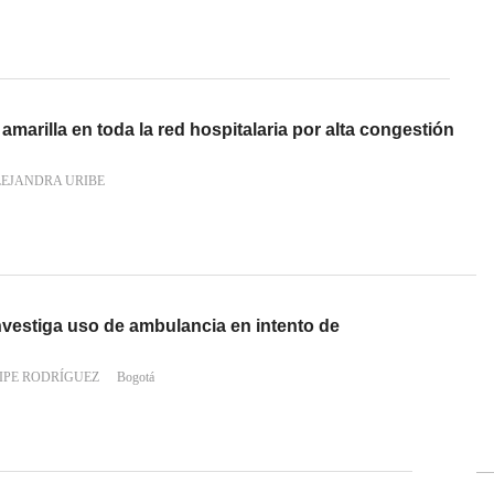
amarilla en toda la red hospitalaria por alta congestión
LEJANDRA URIBE
nvestiga uso de ambulancia en intento de
IPE RODRÍGUEZ
Bogotá