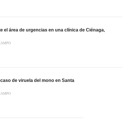
 el área de urgencias en una clínica de Ciénaga,
 CAMPO
 caso de viruela del mono en Santa
 CAMPO