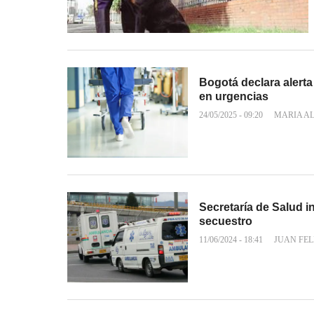
Bogotá declara alerta 
en urgencias
24/05/2025 - 09:20
MARIA A
Secretaría de Salud i
secuestro
11/06/2024 - 18:41
JUAN FEL