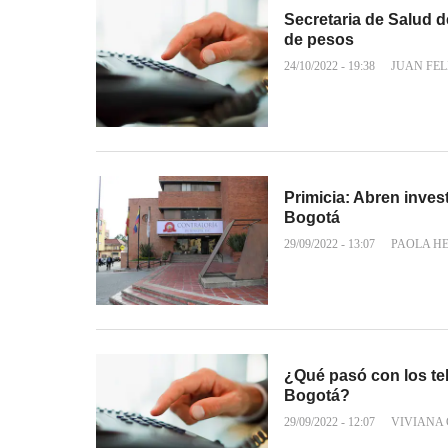
Secretaria de Salud 
de pesos
24/10/2022 - 19:38
JUAN FEL
Primicia: Abren inves
Bogotá
29/09/2022 - 13:07
PAOLA H
¿Qué pasó con los tel
Bogotá?
29/09/2022 - 12:07
VIVIANA