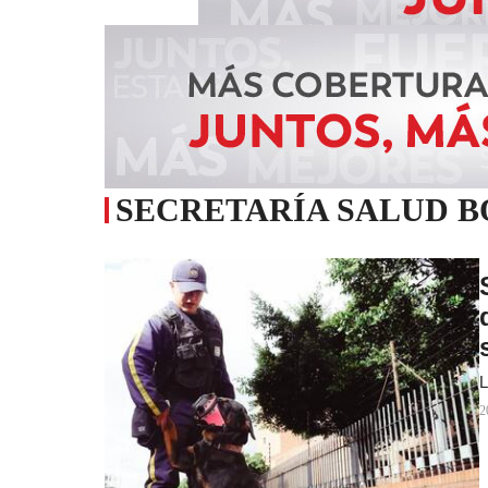
SECRETARÍA SALUD 
L
2