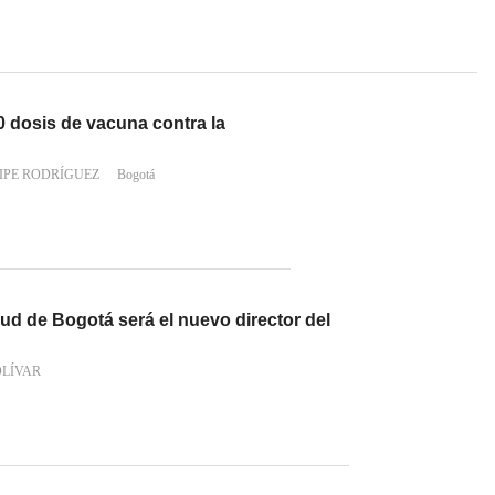
0 dosis de vacuna contra la
IPE RODRÍGUEZ
Bogotá
lud de Bogotá será el nuevo director del
OLÍVAR