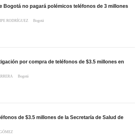
de Bogotá no pagará polémicos teléfonos de 3 millones
IPE RODRÍGUEZ
Bogotá
tigación por compra de teléfonos de $3.5 millones en
ERRERA
Bogotá
éfonos de $3.5 millones de la Secretaría de Salud de
 GÓMEZ