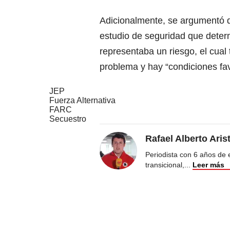
Adicionalmente, se argumentó qu
estudio de seguridad que determ
representaba un riesgo, el cual
problema y hay “condiciones fav
JEP
Fuerza Alternativa
FARC
Secuestro
Rafael Alberto Aris
Periodista con 6 años de ex
transicional,
...
Leer más