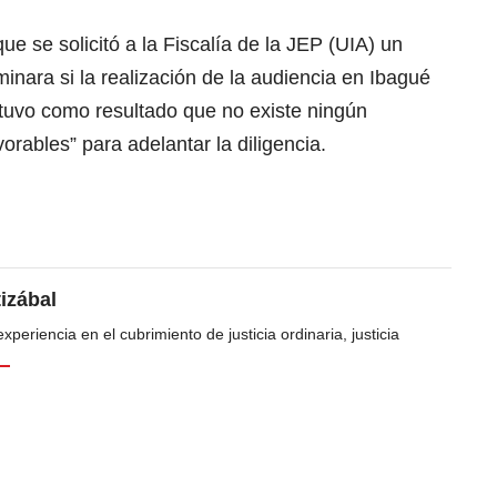
e se solicitó a la Fiscalía de la JEP (UIA) un
inara si la realización de la audiencia en Ibagué
 tuvo como resultado que no existe ningún
orables” para adelantar la diligencia.
tizábal
periencia en el cubrimiento de justicia ordinaria, justicia