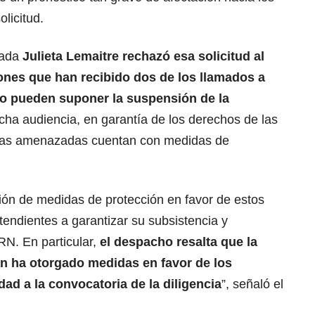
licitud.
rada
Julieta Lemaitre rechazó esa solicitud al
iones que han recibido dos de los llamados a
o pueden suponer la suspensión de la
icha audiencia, en garantía de los derechos de las
onas amenazadas cuentan con medidas de
ación de medidas de protección en favor de estos
endientes a garantizar su subsistencia y
RN. En particular,
el despacho resalta que la
n ha otorgado medidas en favor de los
ad a la convocatoria de la diligencia
”, señaló el