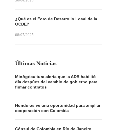
30/04/2025
¿Qué es el Foro de Desarrollo Local de la
OCDE?
08/07/2025
Últimas Noticias
MinAgricultura alerta que la ADR habilitó
día despúes del cambio de gobierno para
firmar contratos
Honduras ve una oportunidad para ampliar
cooperación con Colombia
Cónsul de Colombia en Río de Janeiro