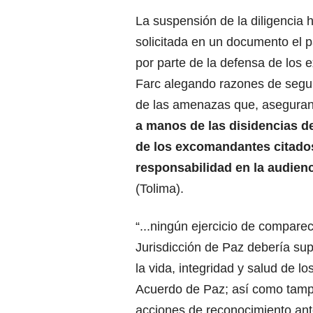
La suspensión de la diligencia 
solicitada en un documento el p
por parte de la defensa de los e
Farc alegando razones de segur
de las amenazas que, asegura
a manos de las disidencias d
de los excomandantes citado
responsabilidad en la audien
(Tolima).
“...ningún ejercicio de comparec
Jurisdicción de Paz debería sup
la vida, integridad y salud de lo
Acuerdo de Paz; así como tampo
acciones de reconocimiento ante