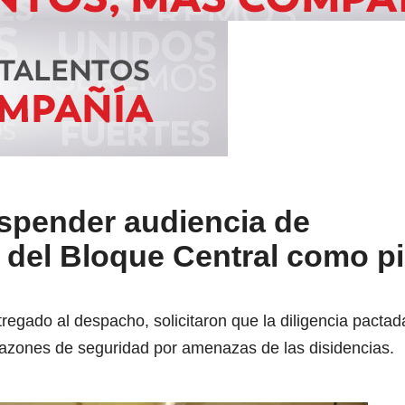
spender audiencia de
 del Bloque Central como p
egado al despacho, solicitaron que la diligencia pactad
 razones de seguridad por amenazas de las disidencias.