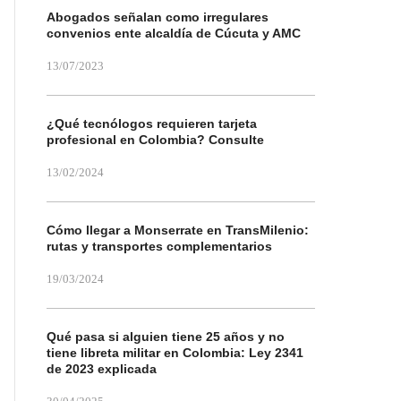
Abogados señalan como irregulares
convenios ente alcaldía de Cúcuta y AMC
13/07/2023
¿Qué tecnólogos requieren tarjeta
profesional en Colombia? Consulte
13/02/2024
Cómo llegar a Monserrate en TransMilenio:
rutas y transportes complementarios
19/03/2024
Qué pasa si alguien tiene 25 años y no
tiene libreta militar en Colombia: Ley 2341
de 2023 explicada