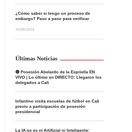
¿Cómo saber si tengo un proceso de
embargo? Paso a paso para verificar
19/09/2024
Últimas Noticias
🔴 Posesión Abelardo de la Espriella EN
VIVO | Lo último en DIRECTO: Llegaron los
delegados a Cali
Infantino visita escuelas de fútbol en Cali
previo a participación de posesión
presidencial
La IA no es ni Artificial ni Inteligente: