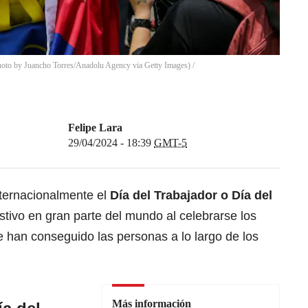
Photo by Juancho Torres/Anadolu Agency via Getty Images)
/
Felipe Lara
29/04/2024 - 18:39
GMT-5
ernacionalmente el
Día del Trabajador o Día del
estivo en gran parte del mundo al celebrarse los
 han conseguido las personas a lo largo de los
Más información