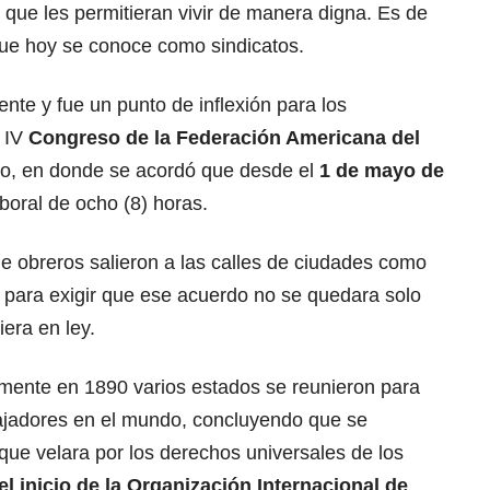
s que les permitieran vivir de manera digna. Es de
que hoy se conoce como sindicatos.
te y fue un punto de inflexión para los
a IV
Congreso de la Federación Americana del
o, en donde se acordó que desde el
1 de mayo de
boral de ocho (8) horas.
e obreros salieron a las calles de ciudades como
k para exigir que ese acuerdo no se quedara solo
iera en ley.
amente en 1890 varios estados se reunieron para
abajadores en el mundo, concluyendo que se
que velara por los derechos universales de los
l inicio de la Organización Internacional de