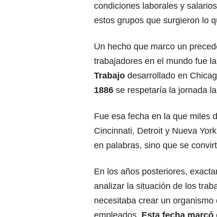
condiciones laborales y salario
estos grupos que surgieron lo 
Un hecho que marco un preceden
trabajadores en el mundo fue l
Trabajo
desarrollado en Chicag
1886
se respetaría la jornada la
Fue esa fecha en la que miles d
Cincinnati, Detroit y Nueva Yor
en palabras, sino que se convirt
En los años posteriores, exact
analizar la situación de los tr
necesitaba crear un organismo 
empleados.
Esta fecha marcó e