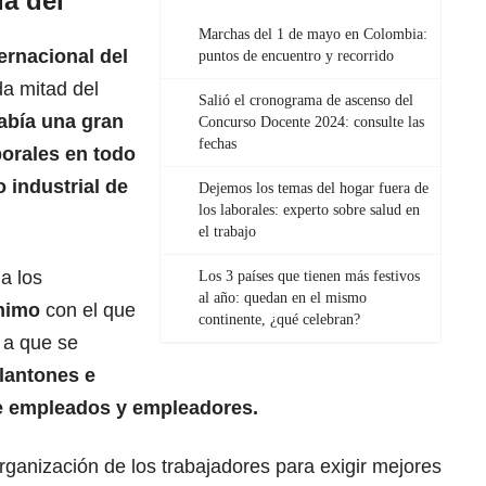
a del
Marchas del 1 de mayo en Colombia:
ternacional del
puntos de encuentro y recorrido
a mitad del
Salió el cronograma de ascenso del
abía una gran
Concurso Docente 2024: consulte las
fechas
borales en todo
 industrial de
Dejemos los temas del hogar fuera de
los laborales: experto sobre salud en
el trabajo
a los
Los 3 países que tienen más festivos
al año: quedan en el mismo
ínimo
con el que
continente, ¿qué celebran?
ó a que se
lantones e
re empleados y empleadores.
organización de los trabajadores para exigir mejores