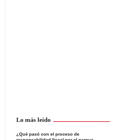
Lo más leído
¿Qué pasó con el proceso de
responsabilidad fiscal por el parque