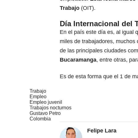
Trabajo
(OIT).
Día Internacional del
En el país este día es, al igual
miles de trabajadores, muchos c
de las principales ciudades co
Bucaramanga
, entre otras, pa
Es de esta forma que el 1 de may
Trabajo
Empleo
Empleo juvenil
Trabajos nocturnos
Gustavo Petro
Colombia
Felipe Lara