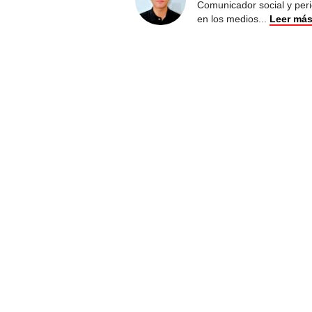
Comunicador social y peri
en los medios
...
Leer má