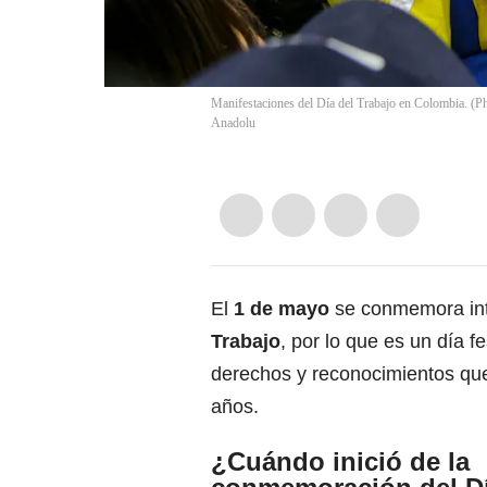
Manifestaciones del Día del Trabajo en Colombia. (
Anadolu
El
1 de mayo
se conmemora int
Trabajo
, por lo que es un día f
derechos y reconocimientos que
años.
¿Cuándo inició de la