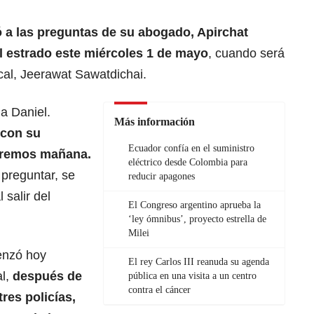
 a las preguntas de su abogado, Apirchat
 al estrado este miércoles 1 de mayo
, cuando será
scal, Jeerawat Sawatdichai.
 a Daniel.
Más información
 con su
Ecuador confía en el suministro
uaremos mañana.
eléctrico desde Colombia para
 preguntar, se
reducir apagones
 salir del
El Congreso argentino aprueba la
‘ley ómnibus’, proyecto estrella de
Milei
enzó hoy
El rey Carlos III reanuda su agenda
al,
después de
pública en una visita a un centro
contra el cáncer
res policías,