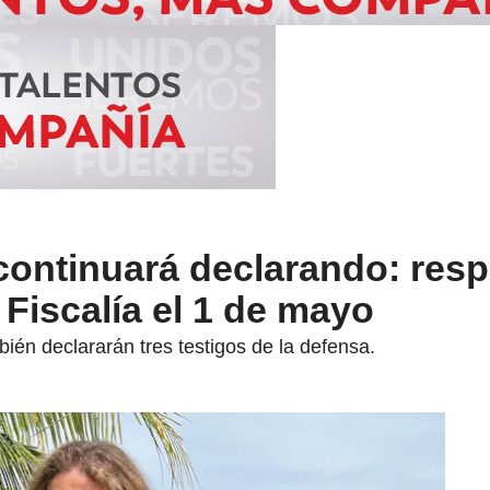
continuará declarando: res
 Fiscalía el 1 de mayo
én declararán tres testigos de la defensa.