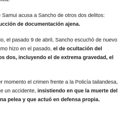
 de Samui acusa a Sancho de otros dos delitos:
rucción de documentación ajena.
icio, el pasado 9 de abril, Sancho escuchó de nuevo
como hizo en el pasado,
el de ocultación del
os dos, incluyendo el de extrema gravedad, el
 momento el crimen frente a la Policía tailandesa,
de un accidente,
insistiendo en que la muerte del
na pelea y que actuó en defensa propia.