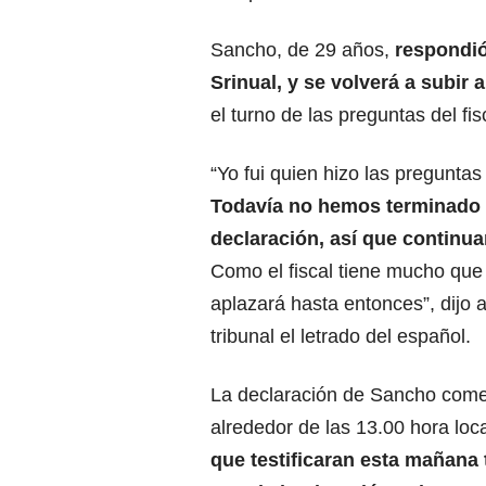
Sancho, de 29 años,
respondió
Srinual, y se volverá a subir
el turno de las preguntas del fi
“Yo fui quien hizo las preguntas
Todavía no hemos terminado
declaración, así que contin
Como el fiscal tiene mucho que
aplazará hasta entonces”, dijo al
tribunal el letrado del español.
La declaración de Sancho com
alrededor de las 13.00 hora loc
que testificaran esta mañana t