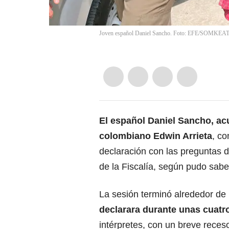
Joven español Daniel Sancho. Foto: EFE/SOM
El español
Daniel Sancho
, a
colombiano
Edwin Arrieta
, co
declaración con las preguntas d
de la Fiscalía, según pudo sab
La sesión terminó alrededor de
declarara durante unas cuatr
intérpretes, con un breve reces