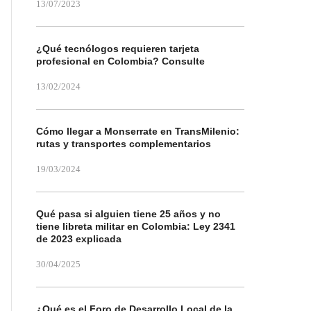
13/07/2023
¿Qué tecnólogos requieren tarjeta
profesional en Colombia? Consulte
13/02/2024
Cómo llegar a Monserrate en TransMilenio:
rutas y transportes complementarios
19/03/2024
Qué pasa si alguien tiene 25 años y no
tiene libreta militar en Colombia: Ley 2341
de 2023 explicada
30/04/2025
¿Qué es el Foro de Desarrollo Local de la