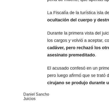
La Fiscalía de la turística isla
ocultación del cuerpo y dest
Durante la primera vista del ju
los cargos y volvió a aceptar, 
cadáver, pero rechazó los otr
asesinato premeditado
.
El acusado confesó en un primer
pero luego afirmó que se trató 
cirujano se produjo durante u
Daniel Sancho
Juicios