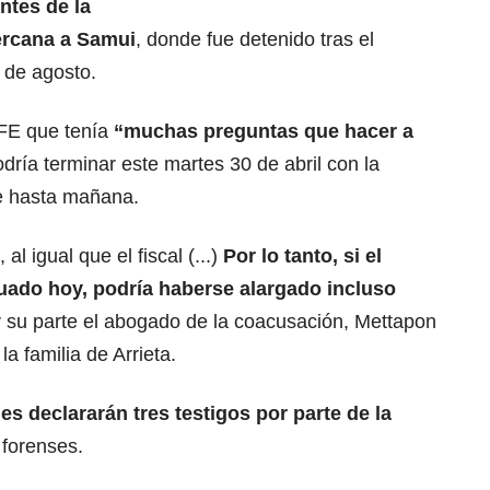
ntes de la
ercana a Samui
, donde fue detenido tras el
 de agosto.
EFE que tenía
“muchas preguntas que hacer a
dría terminar este martes 30 de abril con la
e hasta mañana.
l igual que el fiscal (...)
Por lo tanto, si el
nuado hoy, podría haberse alargado incluso
or su parte el abogado de la coacusación, Mettapon
a familia de Arrieta.
les declararán tres testigos por parte de la
 forenses.