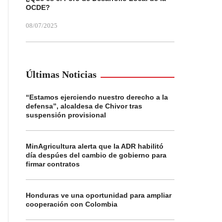
OCDE?
08/07/2025
Últimas Noticias
“Estamos ejerciendo nuestro derecho a la
defensa”, alcaldesa de Chivor tras
suspensión provisional
MinAgricultura alerta que la ADR habilitó
día despúes del cambio de gobierno para
firmar contratos
Honduras ve una oportunidad para ampliar
cooperación con Colombia