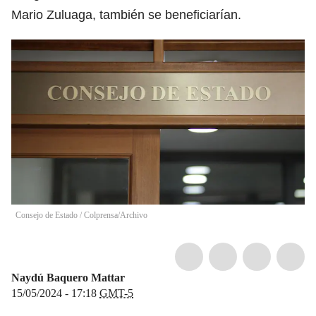
Mario Zuluaga, también se beneficiarían.
Consejo de Estado
/
Colprensa/Archivo
Naydú Baquero Mattar
15/05/2024 - 17:18
GMT-5