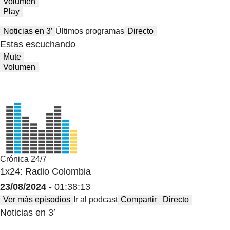
Volumen
Play
Noticias en 3′
Últimos programas
Directo
Estas escuchando
Mute
Volumen
Crónica 24/7
1x24: Radio Colombia
23/08/2024
- 01:38:13
Ver más episodios
Ir al podcast
Compartir
Directo
Noticias en 3′