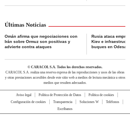
Últimas Noticias
Omán afirma que negociaciones con
Rusia ataca empres
Irán sobre Ormuz son positivas y
Kiev e infraestructu
advierte contra ataques
buques en Odesa
© CARACOL S.A. Todos los derechos reservados.
CARACOL S.A. realiza una reserva expresa de las reproducciones y usos de las obras
y otras prestaciones accesibles desde este sitio web a medios de lectura mecánica u otros
medios que resulten adecuados.
Aviso legal
Política de Protección de Datos
Política de cookies
Configuración de cookies
Transparencia
Soluciones W
Teléfonos
Escríbanos