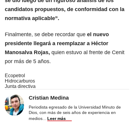
se dio luego de un riguroso análisis de los
candidatos propuestos, de conformidad con la
normativa aplicable”.
Finalmente, se debe recordar que
el nuevo
presidente llegará a reemplazar a Héctor
Manosalva Rojas,
quien estuvo al frente de Cenit
por más de 5 años.
Ecopetrol
Hidrocarburos
Junta directiva
Cristian Medina
Periodista egresado de la Universidad Minuto de
Dios, con más de seis años de experiencia en
medios
...
Leer más