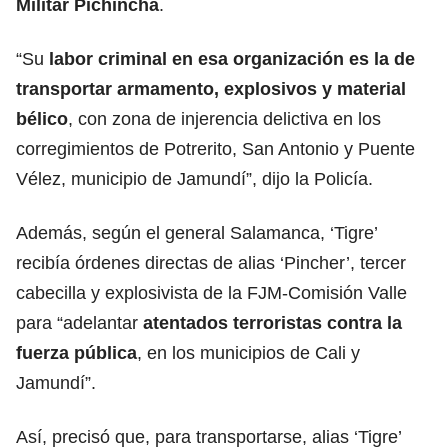
Militar Pichincha
.
“Su
labor criminal en esa organización es la de
transportar armamento,
explosivos
y material
bélico
, con zona de injerencia delictiva en los
corregimientos de Potrerito, San Antonio y Puente
Vélez, municipio de Jamundí”, dijo la Policía.
Además, según el general Salamanca, ‘Tigre’
recibía órdenes directas de alias ‘Pincher’, tercer
cabecilla y explosivista de la FJM-Comisión Valle
para “adelantar
atentados
terroristas
contra la
fuerza pública
, en los municipios de Cali y
Jamundí”.
Así, precisó que, para transportarse, alias ‘Tigre’