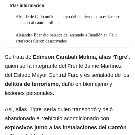
Más información
Alcalde de Cali confirma apoyo del Gobierno para esclarecer
atentado al cantón militar
Alejandro Eder dio balance del atentado a Batallón en Cali:
artefactos fueron desactivados
Se trata de
Edinson Carabali Molina, alias ‘Tigre’
,
quien sería integrante del Frente Jaime Martínez
del Estado Mayor Central Farc y es señalado de los
delitos
de terrorismo
, daño en bien ajeno y
lesiones personales.
Así, alias ‘Tigre’ sería quien transportó y dejó
abandonado el vehículo acondicionado con
explosivos junto a las instalaciones del Cantón