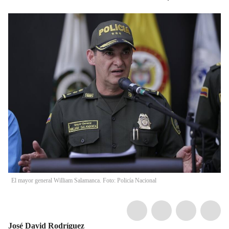
El mayor general William Salamanca. Foto: Policía Nacional
José David Rodríguez