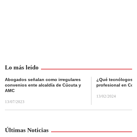
Lo más leído
Abogados señalan como irregulares
¿Qué tecnólogos re
convenios ente alcaldía de Cúcuta y
profesional en Col
AMC
13/02/2024
13/07/2023
Últimas Noticias