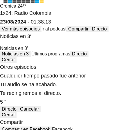
Crónica 24/7
1x24: Radio Colombia
23/08/2024
- 01:38:13
Ver más episodios
Ir al podcast
Compartir
Directo
Noticias en 3′
Noticias en 3′
Noticias en 3′
Últimos programas
Directo
Cerrar
Otros episodios
Cualquier tiempo pasado fue anterior
Tu audio se ha acabado.
Te redirigiremos al directo.
5 "
Directo
Cancelar
Cerrar
Compartir
Compartir en Facebook
Facebook