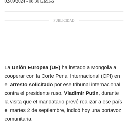
02/09/2024 - 08:36
GMT-5
La
Unión Europea (UE)
ha instado a Mongolia a
cooperar con la Corte Penal Internacional (CPI) en
el
arresto solicitado
por ese tribunal internacional
contra el presidente ruso,
Vladímir Putin
, durante
la visita que el mandatario prevé realizar a ese país
el martes 2 de septiembre, indicó hoy una portavoz
comunitaria.