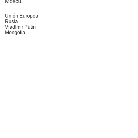
Moscú.
Unión Europea
Rusia
Vladímir Putin
Mongolia