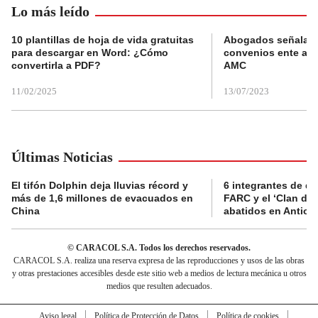
Lo más leído
10 plantillas de hoja de vida gratuitas
Abogados señalan 
para descargar en Word: ¿Cómo
convenios ente alc
convertirla a PDF?
AMC
11/02/2025
13/07/2023
Últimas Noticias
El tifón Dolphin deja lluvias récord y
6 integrantes de di
más de 1,6 millones de evacuados en
FARC y el ‘Clan del
China
abatidos en Antioq
© CARACOL S.A. Todos los derechos reservados.
CARACOL S.A. realiza una reserva expresa de las reproducciones y usos de las obras
y otras prestaciones accesibles desde este sitio web a medios de lectura mecánica u otros
medios que resulten adecuados.
Aviso legal
Política de Protección de Datos
Política de cookies