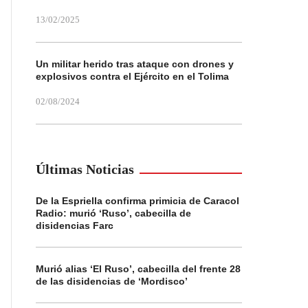
13/02/2025
Un militar herido tras ataque con drones y
explosivos contra el Ejército en el Tolima
02/08/2024
Últimas Noticias
De la Espriella confirma primicia de Caracol
Radio: murió ‘Ruso’, cabecilla de
disidencias Farc
Murió alias ‘El Ruso’, cabecilla del frente 28
de las disidencias de ‘Mordisco’