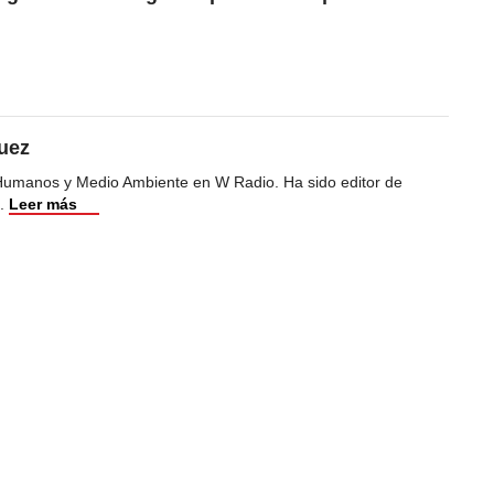
uez
Humanos y Medio Ambiente en W Radio. Ha sido editor de
.
Leer más