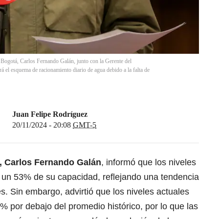
Bogotá, Carlos Fernando Galán, junto con la Gerente del
el esquema de racionamiento diario de agua debido a la falta de
Juan Felipe Rodríguez
20/11/2024 - 20:08
GMT-5
, Carlos Fernando Galán
, informó que los niveles
 un 53% de su capacidad, reflejando una tendencia
s. Sin embargo, advirtió que los niveles actuales
 por debajo del promedio histórico, por lo que las