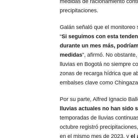
medidas de racionamiento conti
precipitaciones.
Galán señaló que el monitoreo 
“
Si seguimos con esta tenden
durante un mes más, podríam
medidas
”, afirmó. No obstante
lluvias en Bogotá no siempre co
zonas de recarga hídrica que a
embalses clave como Chingaza
Por su parte, Alfred Ignacio Bal
lluvias actuales no han sido s
temporadas de lluvias continua
octubre registró precipitacion
en el mismo mes de 2023, y
el 