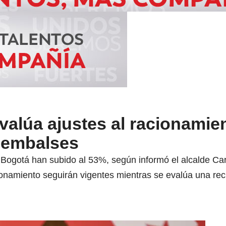
valúa ajustes al racionamien
e embalses
 Bogotá han subido al 53%, según informó el alcalde Ca
cionamiento seguirán vigentes mientras se evalúa una re