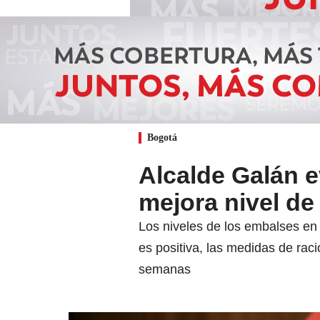
Bogotá
Alcalde Galán e
mejora nivel d
Los niveles de los embalses en
es positiva, las medidas de ra
semanas