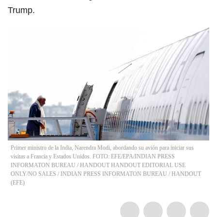
Trump.
Primer ministro de la India, Narendra Modi, abordando su avión para iniciar sus
visitas a Francia y Estados Unidos. FOTO: EFE/EPA/INDIAN PRESS
INFORMATON BUREAU / HANDOUT HANDOUT EDITORIAL USE
ONLY/NO SALES
/
INDIAN PRESS INFORMATON BUREAU / HANDOUT
(
EFE
)