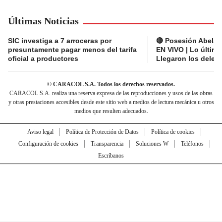
Últimas Noticias
SIC investiga a 7 arroceras por
🔴 Posesión Abelard
presuntamente pagar menos del tarifa
EN VIVO | Lo últim
oficial a productores
Llegaron los deleg
© CARACOL S.A. Todos los derechos reservados.
CARACOL S.A. realiza una reserva expresa de las reproducciones y usos de las obras
y otras prestaciones accesibles desde este sitio web a medios de lectura mecánica u otros
medios que resulten adecuados.
Aviso legal
Política de Protección de Datos
Política de cookies
Configuración de cookies
Transparencia
Soluciones W
Teléfonos
Escríbanos