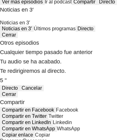
Ver más episodios
Ir al podcast
Compartir
Directo
Noticias en 3′
Noticias en 3′
Noticias en 3′
Últimos programas
Directo
Cerrar
Otros episodios
Cualquier tiempo pasado fue anterior
Tu audio se ha acabado.
Te redirigiremos al directo.
5 "
Directo
Cancelar
Cerrar
Compartir
Compartir en Facebook
Facebook
Compartir en Twitter
Twitter
Compartir en LinkedIn
Linkedin
Compartir en WhatsApp
WhatsApp
Copiar enlace
Copiar