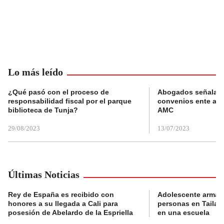
Lo más leído
¿Qué pasó con el proceso de
Abogados señalan 
responsabilidad fiscal por el parque
convenios ente alc
biblioteca de Tunja?
AMC
29/08/2023
13/07/2023
Últimas Noticias
Rey de España es recibido con
Adolescente armad
honores a su llegada a Cali para
personas en Tailand
posesión de Abelardo de la Espriella
en una escuela