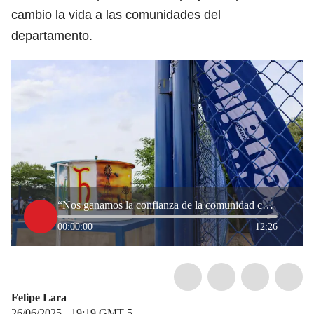
cambio la vida a las comunidades del
departamento.
“Nos ganamos la confianza de la comunidad con hechos”: Camila Muñoz, gerente de Misión La Guajira
00:00:00
12:26
Felipe Lara
26/06/2025 - 19:19
GMT-5