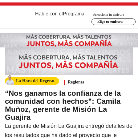
Hable con el
Programa
Selecciona tu emisora
Elige tu emisora
La Hora del Regreso
Regiones
“Nos ganamos la confianza de la
comunidad con hechos”: Camila
Muñoz, gerente de Misión La
Guajira
La gerente de Misión La Guajira entregó detalles de
los resultados que ha dado el proyecto que le