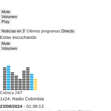
Mute
Volumen
Play
Noticias en 3′
Últimos programas
Directo
Estas escuchando
Mute
Volumen
Crónica 24/7
1x24: Radio Colombia
23/08/2024
- 01:38:13