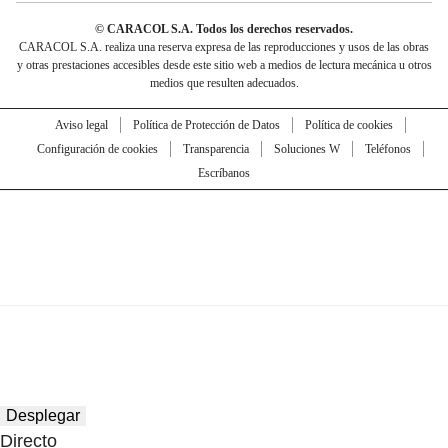
© CARACOL S.A. Todos los derechos reservados.
CARACOL S.A. realiza una reserva expresa de las reproducciones y usos de las obras
y otras prestaciones accesibles desde este sitio web a medios de lectura mecánica u otros
medios que resulten adecuados.
Aviso legal
Política de Protección de Datos
Política de cookies
Configuración de cookies
Transparencia
Soluciones W
Teléfonos
Escríbanos
Desplegar
Directo