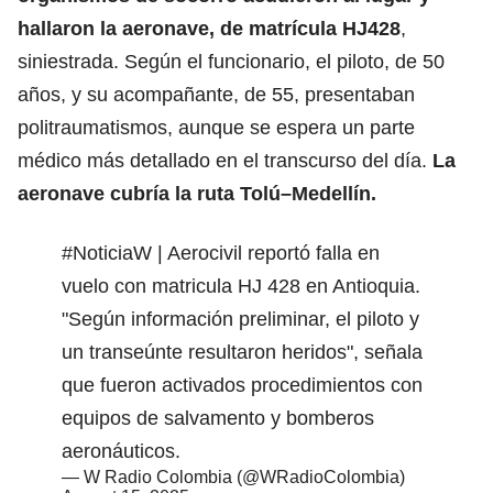
hallaron la aeronave, de matrícula HJ428
,
siniestrada. Según el funcionario, el piloto, de 50
años, y su acompañante, de 55, presentaban
politraumatismos, aunque se espera un parte
médico más detallado en el transcurso del día.
La
aeronave
cubría la ruta Tolú–Medellín.
#NoticiaW
| Aerocivil reportó falla en
vuelo con matricula HJ 428 en Antioquia.
"Según información preliminar, el piloto y
un transeúnte resultaron heridos", señala
que fueron activados procedimientos con
equipos de salvamento y bomberos
aeronáuticos.
— W Radio Colombia (@WRadioColombia)