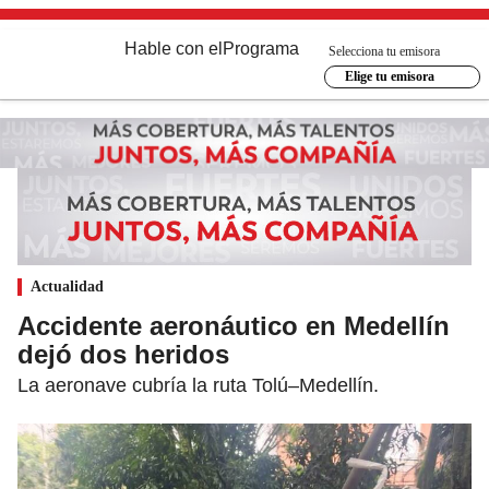
Hable con el
Programa
Selecciona tu emisora
Elige tu emisora
Actualidad
Accidente aeronáutico en Medellín
dejó dos heridos
La aeronave cubría la ruta Tolú–Medellín.