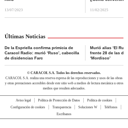
13/07/2023
11/02/2025
Últimas Noticias
De la Espriella confirma primicia de
Murió alias ‘El Ruso
Caracol Radio: murió ‘Ruso’, cabecilla
frente 28 de las di
de disidencias Farc
‘Mordisco’
© CARACOL S.A. Todos los derechos reservados.
CARACOL S.A. realiza una reserva expresa de las reproducciones y usos de las obras
y otras prestaciones accesibles desde este sitio web a medios de lectura mecánica u otros
medios que resulten adecuados.
Aviso legal
Política de Protección de Datos
Política de cookies
Configuración de cookies
Transparencia
Soluciones W
Teléfonos
Escríbanos