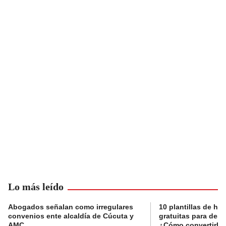
Lo más leído
Abogados señalan como irregulares
10 plantillas de hoj
convenios ente alcaldía de Cúcuta y
gratuitas para des
AMC
¿Cómo convertirla