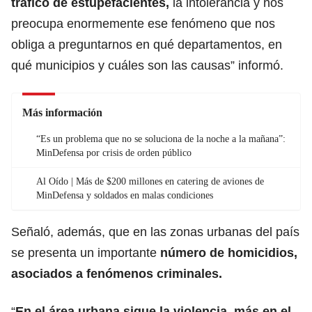
tráfico de estupefacientes,
la intolerancia y nos
preocupa enormemente ese fenómeno que n
os
obliga a preguntarnos en qué departamentos
, en
qué municipios y cuáles son las causas” informó.
Más información
“Es un problema que no se soluciona de la noche a la mañana”:
MinDefensa por crisis de orden público
Al Oído | Más de $200 millones en catering de aviones de
MinDefensa y soldados en malas condiciones
Señaló, además, que en las zonas urbanas del país
se presenta un importante
número de homicidios,
asociados a fenómenos criminales.
“
En el área urbana sigue la violencia, más en el