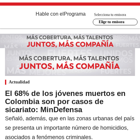
Hable con el
Programa
Selecciona tu emisora
Elige tu emisora
Actualidad
El 68% de los jóvenes muertos en
Colombia son por casos de
sicariato: MinDefensa
Señaló, además, que en las zonas urbanas del país
se presenta un importante número de homicidios,
asociados a fenómenos criminales.