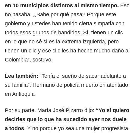
en 10 municipios distintos al mismo tiempo.
Eso
no pasaba. ¿Sabe por qué pasa? Porque este
gobierno y ustedes han tenido cierta simpatía con
todos esos grupos de bandidos. Sí, tienen un clic
en lo que no sé si es la extrema izquierda, pero
tienen un clic y ese clic les ha hecho mucho daño a
Colombia”, sostuvo.
Lea también:
“Tenía el sueño de sacar adelante a
su familia”: Hermano de policía muerto en atentado
en Antioquia
Por su parte, María José Pizarro dijo:
“
Yo sí quiero
decirles que lo que ha sucedido ayer nos duele
a todos
.
Y no porque yo sea una mujer progresista