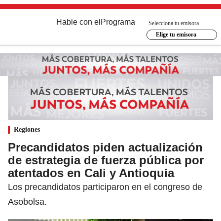
Hable con el
Programa
Selecciona tu emisora
Elige tu emisora
Regiones
Precandidatos piden actualización
de estrategia de fuerza pública por
atentados en Cali y Antioquia
Los precandidatos participaron en el congreso de
Asobolsa.