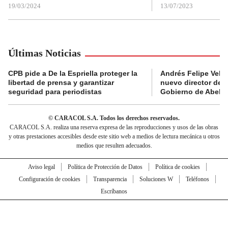
19/03/2024
13/07/2023
Últimas Noticias
CPB pide a De la Espriella proteger la
Andrés Felipe Velás
libertad de prensa y garantizar
nuevo director de l
seguridad para periodistas
Gobierno de Abelard
© CARACOL S.A. Todos los derechos reservados.
CARACOL S.A. realiza una reserva expresa de las reproducciones y usos de las obras
y otras prestaciones accesibles desde este sitio web a medios de lectura mecánica u otros
medios que resulten adecuados.
Aviso legal
Política de Protección de Datos
Política de cookies
Configuración de cookies
Transparencia
Soluciones W
Teléfonos
Escríbanos