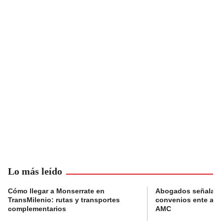
Lo más leído
Cómo llegar a Monserrate en
Abogados señalan 
TransMilenio: rutas y transportes
convenios ente alc
complementarios
AMC