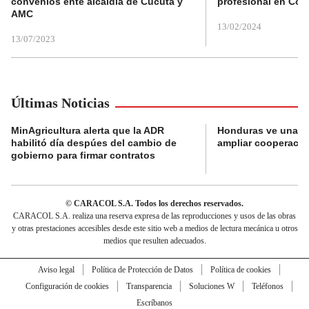
convenios ente alcaldía de Cúcuta y
profesional en Col
AMC
13/02/2024
13/07/2023
Últimas Noticias
MinAgricultura alerta que la ADR
Honduras ve una o
habilitó día despúes del cambio de
ampliar cooperaci
gobierno para firmar contratos
© CARACOL S.A. Todos los derechos reservados.
CARACOL S.A. realiza una reserva expresa de las reproducciones y usos de las obras
y otras prestaciones accesibles desde este sitio web a medios de lectura mecánica u otros
medios que resulten adecuados.
Aviso legal
Política de Protección de Datos
Política de cookies
Configuración de cookies
Transparencia
Soluciones W
Teléfonos
Escríbanos