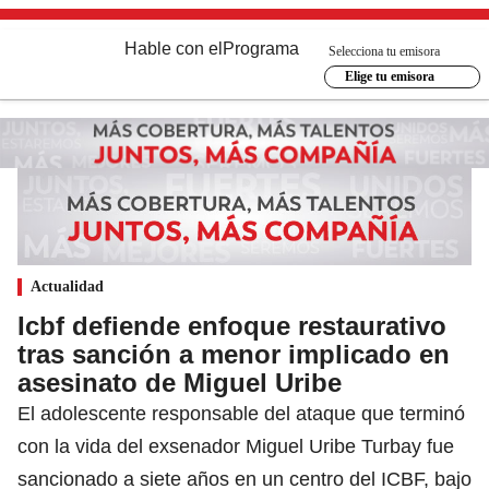
Hable con el
Programa
Selecciona tu emisora
Elige tu emisora
Actualidad
Icbf defiende enfoque restaurativo
tras sanción a menor implicado en
asesinato de Miguel Uribe
El adolescente responsable del ataque que terminó
con la vida del exsenador Miguel Uribe Turbay fue
sancionado a siete años en un centro del ICBF, bajo